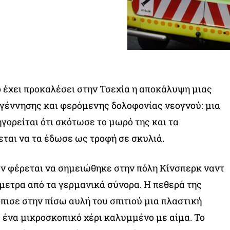
 έχει προκαλέσει στην Τσεχία η αποκάλυψη μιας
γέννησης και φερόμενης δολοφονίας νεογνού: μια
γορείται ότι σκότωσε το μωρό της και τα
ται να τα έδωσε ως τροφή σε σκυλιά.
ν φέρεται να σημειώθηκε στην πόλη Κίνσπερκ ναντ
ιόμετρα από τα γερμανικά σύνορα. Η πεθερά της
ισε στην πίσω αυλή του σπιτιού μια πλαστική
 ένα μικροσκοπικό χέρι καλυμμένο με αίμα. Το