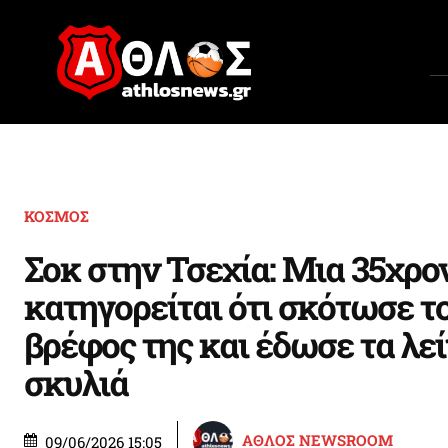
ΚΟΣΜΟΣ
Σοκ στην Τσεχία: Μια 35χρο
κατηγορείται ότι σκότωσε τ
βρέφος της και έδωσε τα λε
σκυλιά
ΑΘΛΟΣ NEWSROOM
09/06/2026 15:05