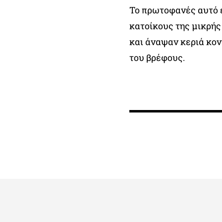
Το πρωτοφανές αυτό έ
κατοίκους της μικρής
και άναψαν κεριά κον
του βρέφους.