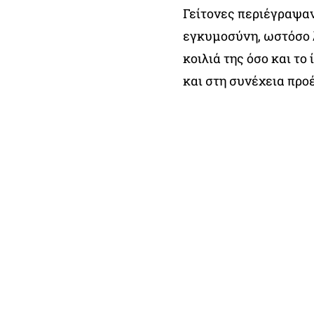
Γείτονες περιέγραψαν
εγκυμοσύνη, ωστόσο 
κοιλιά της όσο και το
και στη συνέχεια προ