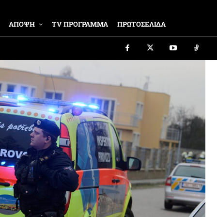
ΑΠΟΨΗ
TV ΠΡΟΓΡΑΜΜΑ
ΠΡΩΤΟΣΕΛΙΔΑ