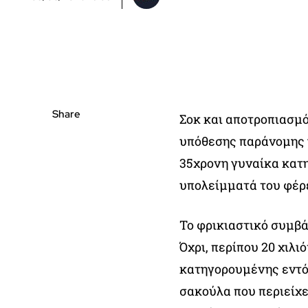
Share
Σοκ και αποτροπιασμό
υπόθεσης παράνομης 
35χρονη γυναίκα κατη
υπολείμματά του φέρε
Το φρικιαστικό συμβά
Όχρι, περίπου 20 χιλ
κατηγορουμένης εντόπ
σακούλα που περιείχε