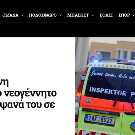
ΟΜΑΔΑ
ΠΟΔΟΣΦΑΙΡΟ
ΜΠΑΣΚΕΤ
ΒΟΛΕΪ
ΣΠΟΡ
νη
ο νεογέννητο
ίψανά του σε