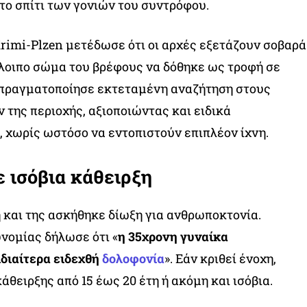
το σπίτι των γονιών του συντρόφου.
rimi-Plzen μετέδωσε ότι οι αρχές εξετάζουν σοβαρά
λοιπο σώμα του βρέφους να δόθηκε ως τροφή σε
πραγματοποίησε εκτεταμένη αναζήτηση στους
της περιοχής, αξιοποιώντας και ειδικά
 χωρίς ωστόσο να εντοπιστούν επιπλέον ίχνη.
 ισόβια κάθειρξη
και της ασκήθηκε δίωξη για ανθρωποκτονία.
νομίας δήλωσε ότι «
η 35χρονη γυναίκα
ιδιαίτερα ειδεχθή
δολοφονία
». Εάν κριθεί ένοχη,
άθειρξης από 15 έως 20 έτη ή ακόμη και ισόβια.