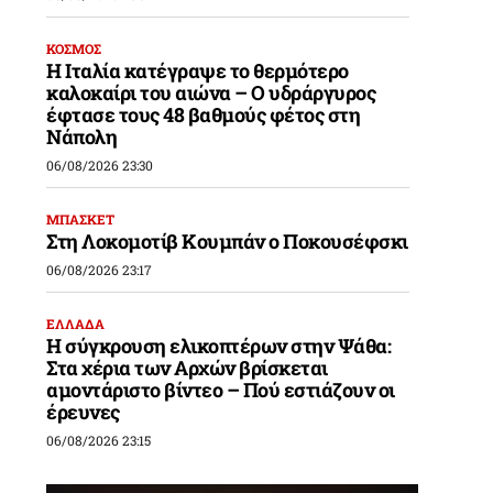
ΚΟΣΜΟΣ
Η Ιταλία κατέγραψε το θερμότερο
καλοκαίρι του αιώνα – Ο υδράργυρος
έφτασε τους 48 βαθμούς φέτος στη
Νάπολη
06/08/2026 23:30
ΜΠΑΣΚΕΤ
Στη Λοκομοτίβ Κουμπάν ο Ποκουσέφσκι
06/08/2026 23:17
ΕΛΛΑΔΑ
Η σύγκρουση ελικοπτέρων στην Ψάθα:
Στα χέρια των Αρχών βρίσκεται
αμοντάριστο βίντεο – Πού εστιάζουν οι
έρευνες
06/08/2026 23:15