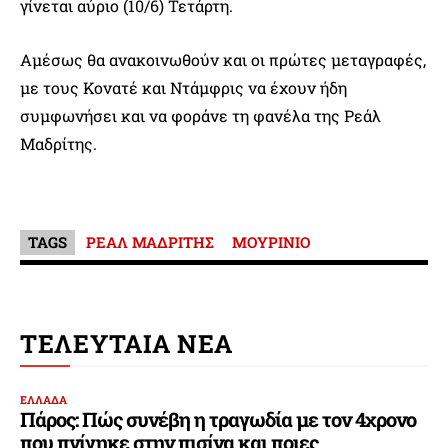
γίνεται αύριο (10/6) Τετάρτη.
Αμέσως θα ανακοινωθούν και οι πρώτες μεταγραφές,
με τους Κονατέ και Ντάμφρις να έχουν ήδη
συμφωνήσει και να φοράνε τη φανέλα της Ρεάλ
Μαδρίτης.
TAGS
ΡΕΑΛ ΜΑΔΡΙΤΗΣ
ΜΟΥΡΙΝΙΟ
ΤΕΛΕΥΤΑΙΑ ΝΕΑ
ΕΛΛΑΔΑ
Πάρος: Πώς συνέβη η τραγωδία με τον 4χρονο
που πνίγηκε στην πισίνα και ποιες