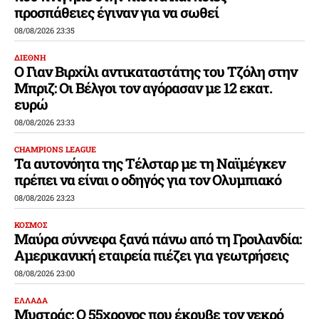
προσπάθειες έγιναν για να σωθεί
08/08/2026 23:35
ΔΙΕΘΝΗ
Ο Γιαν Βιρχίλι αντικαταστάτης του Τζόλη στην
Μπριζ: Οι Βέλγοι τον αγόρασαν με 12 εκατ.
ευρώ
08/08/2026 23:33
CHAMPIONS LEAGUE
Τα αυτονόητα της Τέλσταρ με τη Ναϊμέγκεν
πρέπει να είναι ο οδηγός για τον Ολυμπιακό
08/08/2026 23:23
ΚΟΣΜΟΣ
Μαύρα σύννεφα ξανά πάνω από τη Γροιλανδία:
Αμερικανική εταιρεία πιέζει για γεωτρήσεις
08/08/2026 23:00
ΕΛΛΑΔΑ
Μυστράς: Ο 55χρονος που έκρυβε τον νεκρό