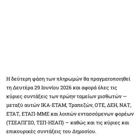
Η δεύτερη φάση των πληρωμών θα πραγματοποιηθεί
τη Δευτέρα 29 Ιουνίου 2026 και αφορά όλες τις
κύριες συντάξεις των πρώην ταμείων μισθωτών —
μεταξύ αυτών ΙΚΑ-ΕΤΑΜ, Τραπεζών, ΟΤΕ, ΔΕΗ, ΝΑΤ,
ΕΤΑΤ, ΕΤΑΠ-ΜΜΕ και λοιπών εντασσόμενων φορέων
(ΤΣΕΑΠΓΣΟ, ΤΣΠ-ΗΣΑΠ) — καθώς και τις κύριες και
επικουρικές συντάξεις του Δημοσίου.