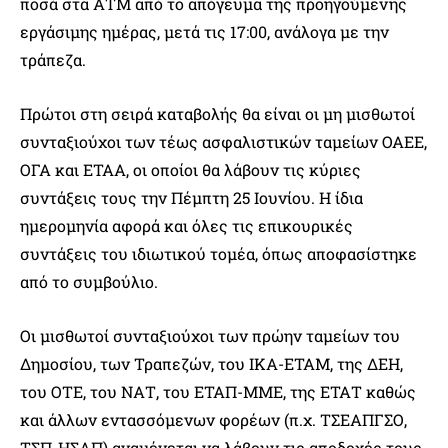
ποσά στα ΑΤΜ από το απόγευμα της προηγούμενης
εργάσιμης ημέρας, μετά τις 17:00, ανάλογα με την
τράπεζα.
Πρώτοι στη σειρά καταβολής θα είναι οι μη μισθωτοί
συνταξιούχοι των τέως ασφαλιστικών ταμείων ΟΑΕΕ,
ΟΓΑ και ΕΤΑΑ, οι οποίοι θα λάβουν τις κύριες
συντάξεις τους την Πέμπτη 25 Ιουνίου. Η ίδια
ημερομηνία αφορά και όλες τις επικουρικές
συντάξεις του ιδιωτικού τομέα, όπως αποφασίστηκε
από το συμβούλιο.
Οι μισθωτοί συνταξιούχοι των πρώην ταμείων του
Δημοσίου, των Τραπεζών, του ΙΚΑ-ΕΤΑΜ, της ΔΕΗ,
του ΟΤΕ, του ΝΑΤ, του ΕΤΑΠ-ΜΜΕ, της ΕΤΑΤ καθώς
και άλλων εντασσόμενων φορέων (π.χ. ΤΣΕΑΠΓΣΟ,
ΤΣΠ-ΗΣΑΠ) αναμένεται να λάβουν τις αποδοχές τους