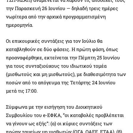
την Παρασκευή 26 Ιουνίου — δηλαδή τρεις ημέρες
νωρίτερα από την αρχικά προγραμματισμένη
ημερομηνία.
Οι επικουρικές συντάξεις για τον Ιούλιο θα
καταβληθούν σε δύο φάσεις. Η πρώτη φάση, όπως
προαναφέρθηκε, εκτείνεται την Πέμπτη 25 Ιουνίου
για τους συνταξιούχους του ιδιωτικού τομέα
(μισθωτούς και μη μισθωτούς), με διαθεσιμότητα των
ποσών από το απόγευμα της Τετάρτης 24 Ιουνίου
μετά τις 17:00.
Σύμφωνα με την εισήγηση του Διοικητικού
Συμβουλίου του e-ΕΦΚΑ, “οι καταβολές προβλέπεται
να γίνουν ως εξής”: (α) οι κύριες συντάξεις των
πρώην ταμείων μη μισθωτών (ΟΓΑ, ΟΑΕΕ, ΕΤΑΑ), (β)