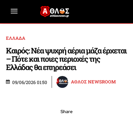
ΕΛΛΑΔΑ
Καιρός: Νέα ψυχρή αέρια μάζα έρχεται
– Πότε και ποιες περιοχές της
Ελλάδας θα επηρεάσει
ΑΘΛΟΣ NEWSROOM
09/06/2026 01:50
Share