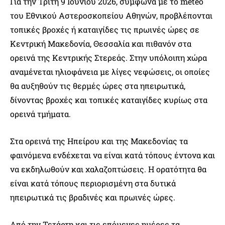
Για την Τρίτη 9 Ιουνίου 2026, σύμφωνα με το meteo
του Εθνικού Αστεροσκοπείου Αθηνών, προβλέπονται
τοπικές βροχές ή καταιγίδες τις πρωινές ώρες σε
Κεντρική Μακεδονία, Θεσσαλία και πιθανόν στα
ορεινά της Κεντρικής Στερεάς. Στην υπόλοιπη χώρα
αναμένεται ηλιοφάνεια με λίγες νεφώσεις, οι οποίες
θα αυξηθούν τις θερμές ώρες στα ηπειρωτικά,
δίνοντας βροχές και τοπικές καταιγίδες κυρίως στα
ορεινά τμήματα.
Στα ορεινά της Ηπείρου και της Μακεδονίας τα
φαινόμενα ενδέχεται να είναι κατά τόπους έντονα και
να εκδηλωθούν και χαλαζοπτώσεις. Η ορατότητα θα
είναι κατά τόπους περιορισμένη στα δυτικά
ηπειρωτικά τις βραδινές και πρωινές ώρες.
Από την Τετάρτη και τις επόμενες ημέρες τα