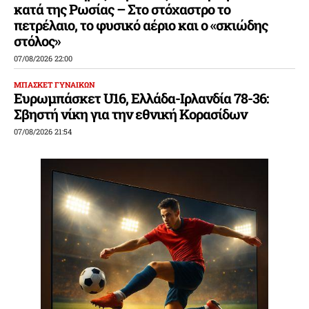
κατά της Ρωσίας – Στο στόχαστρο το
πετρέλαιο, το φυσικό αέριο και ο «σκιώδης
στόλος»
07/08/2026 22:00
ΜΠΑΣΚΕΤ ΓΥΝΑΙΚΩΝ
Ευρωμπάσκετ U16, Ελλάδα-Ιρλανδία 78-36:
Σβηστή νίκη για την εθνική Κορασίδων
07/08/2026 21:54