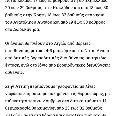
Νότια Ελλάδα, 17 έως 31 βαθμούς στη Δυτική Ελλάδα,
20 έως 29 βαθμούς στις Κυκλάδες και από 18 έως 30
βαθμούς στην Κρήτη, 18 έως 32 βαθμούς στα νησιά
του Ανατολικού Αιγαίου και από 19 έως 30 βαθμούς
στα Δωδεκάνησα.
Οι άνεμοι θα πνέουν στο Αιγαίο από βόρειες
διευθύνσεις μέτριοι 4-5 μποφόρ και στο Νότιο Αιγαίο
από δυτικές-βορειοδυτικές διευθύνσεις με την ίδια
ένταση, ενώ στο Ιόνιο από βορειοδυτικές διευθύνσεις
ασθενείς.
Στην Αττική περιμένουμε ηλιοφάνεια με λίγες
νεφώσεις, πρόσκαιρα αυξημένες τις θερμές ώρες, με
πιθανότητα τοπικών όμβρων στα δυτικά τμήματα. Η
θερμοκρασία θα κυμανθεί από 23 έως 32 βαθμούς
Κελσίου, αλλά στα βόρεια και ανατολικά τμήματα θα