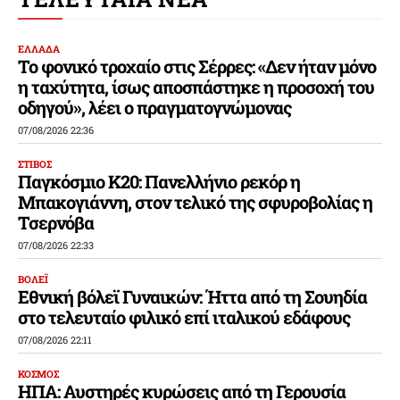
ΕΛΛΑΔΑ
Το φονικό τροχαίο στις Σέρρες: «Δεν ήταν μόνο
η ταχύτητα, ίσως αποσπάστηκε η προσοχή του
οδηγού», λέει ο πραγματογνώμονας
07/08/2026 22:36
ΣΤΙΒΟΣ
Παγκόσμιο Κ20: Πανελλήνιο ρεκόρ η
Μπακογιάννη, στον τελικό της σφυροβολίας η
Τσερνόβα
07/08/2026 22:33
ΒΟΛΕΪ
Εθνική βόλεϊ Γυναικών: Ήττα από τη Σουηδία
στο τελευταίο φιλικό επί ιταλικού εδάφους
07/08/2026 22:11
ΚΟΣΜΟΣ
ΗΠΑ: Αυστηρές κυρώσεις από τη Γερουσία