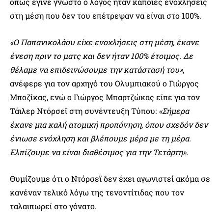
όπως έγινε γνωστό ο λόγος ήταν κάποιες ενοχλήσεις
στη μέση που δεν του επέτρεψαν να είναι στο 100%.
«Ο Παπανικολάου είχε ενοχλήσεις στη μέση, έκανε
ένεση πριν το ματς και δεν ήταν 100% έτοιμος. Δε
θέλαμε να επιδεινώσουμε την κατάστασή του»
,
ανέφερε για τον αρχηγό του Ολυμπιακού ο Γιώργος
Μποζίκας, ενώ ο Γιώργος Μπαρτζώκας είπε για τον
Τάιλερ Ντόρσεϊ στη συνέντευξη Τύπου:
«Σήμερα
έκανε μια καλή ατομική προπόνηση, όπου σχεδόν δεν
ένιωσε ενόχληση και βλέπουμε μέρα με τη μέρα.
Ελπίζουμε να είναι διαθέσιμος για την Τετάρτη».
Θυμίζουμε ότι ο Ντόρσεϊ δεν έχει αγωνιστεί ακόμα σε
κανέναν τελικό λόγω της τενοντίτιδας που τον
ταλαιπωρεί στο γόνατο.