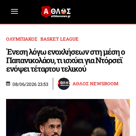
ΟΛΥΜΠΙΑΚΟΣ
BASKET LEAGUE
Ένεση λόγω ενοχλήσεων στη μέση ο
Παπανικολάου, τι ισχύει για Ντόρσεϊ
ενόψει τέταρτου τελικού
ΑΘΛΟΣ NEWSROOM
08/06/2026 23:53