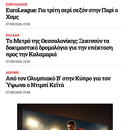
EUROLEAGUE
EuroLeague: Για τρίτη σερί σεζόν στην Παρί ο
Χομς
07/08/2026 15:58
ΕΛΛΑΔΑ
Το Μετρό της Θεσσαλονίκης: Ξεκινούν τα
δοκιμαστικά δρομολόγια για την επέκταση
προς την Καλαμαριά
07/08/2026 15:55
ΔΙΕΘΝΗ
Από τον Ολυμπιακό Β’ στην Κύπρο για τον
Ύψωνα ο Ντιμπί Κεϊτά
07/08/2026 15:49