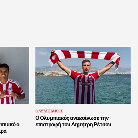
ΟΛΥΜΠΙΑΚΟΣ
Ο Ολυμπιακός ανακοίνωσε την
μπιακό ο
επιστροφή του Δημήτρη Ρέτσου
ιρα