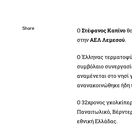
Share
Ο
Στέφανος Καπίνο
θα
στην
ΑΕΛ Λεμεσού
.
Ο Έλληνας τερματοφύ
συμβόλαιο συνεργασί
αναμένεται στο νησί γ
ανανακοινώθηκε ήδη 
Ο 32χρονος γκολκίπε
Παναιτωλικό, Βέρντερ
εθνική Ελλάδας.