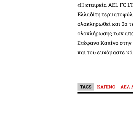
«Η εταιρεία AEL FC L
Ελλαδίτη τερματοφύλα
ολοκληρωθεί και θα τ
ολοκλήρωσης των απα
Στέφανο Καπίνο στην
και του ευχόμαστε κά
TAGS
ΚΑΠΙΝΟ
ΑΕΛ 