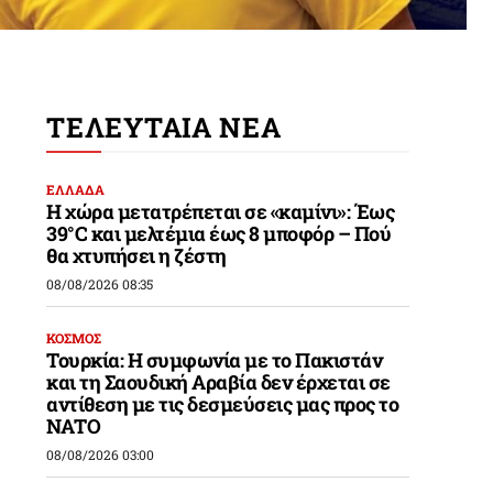
ΤΕΛΕΥΤΑΙΑ ΝΕΑ
ΕΛΛΑΔΑ
Η χώρα μετατρέπεται σε «καμίνι»: Έως
39°C και μελτέμια έως 8 μποφόρ – Πού
θα χτυπήσει η ζέστη
08/08/2026 08:35
ΚΟΣΜΟΣ
Τουρκία: Η συμφωνία με το Πακιστάν
και τη Σαουδική Αραβία δεν έρχεται σε
αντίθεση με τις δεσμεύσεις μας προς το
ΝΑΤΟ
08/08/2026 03:00