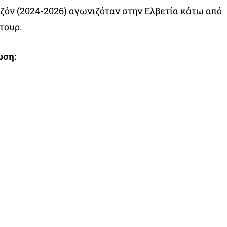
εζόν (2024-2026) αγωνιζόταν στην Ελβετία κάτω από
τουρ.
ωση: