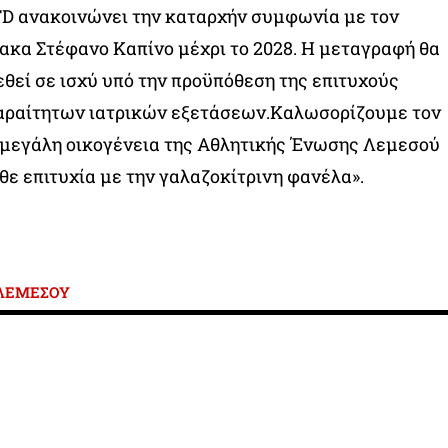
TD ανακοινώνει την καταρχήν συμφωνία με τον
κα Στέφανο Καπίνο μέχρι το 2028. Η μεταγραφή θα
εθεί σε ισχύ υπό την προϋπόθεση της επιτυχούς
ραίτητων ιατρικών εξετάσεων.Καλωσορίζουμε τον
 μεγάλη οικογένεια της Αθλητικής Ένωσης Λεμεσού
θε επιτυχία με την γαλαζοκίτρινη φανέλα».
ΛΕΜΕΣΟΥ