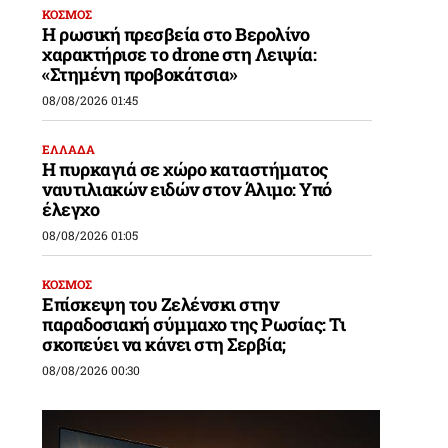
ΚΟΣΜΟΣ
Η ρωσική πρεσβεία στο Βερολίνο
χαρακτήρισε το drone στη Λειψία:
«Στημένη προβοκάτσια»
08/08/2026 01:45
ΕΛΛΑΔΑ
Η πυρκαγιά σε χώρο καταστήματος
ναυτιλιακών ειδών στον Άλιμο: Υπό
έλεγχο
08/08/2026 01:05
ΚΟΣΜΟΣ
Επίσκεψη του Ζελένσκι στην
παραδοσιακή σύμμαχο της Ρωσίας: Τι
σκοπεύει να κάνει στη Σερβία;
08/08/2026 00:30