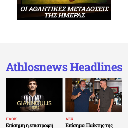
ΟΙ ΑΘΛΗΤΙΚΕΣ ΜΕΤΑΔΟΣΕΙΣ
ΤΗΣ ΗΜΕΡΑΣ
Athlosnews Headlines
ΠΑΟΚ
ΑΕΚ
Επίσημη η επιστροφή
Επίσημο: Παίκτης της