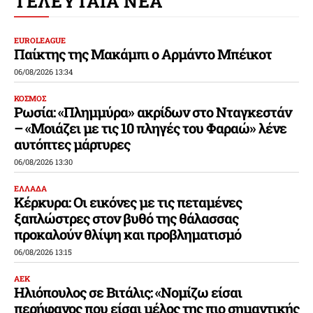
ΤΕΛΕΥΤΑΙΑ ΝΕΑ
EUROLEAGUE
Παίκτης της Μακάμπι ο Αρμάντο Μπέικοτ
06/08/2026 13:34
ΚΟΣΜΟΣ
Ρωσία: «Πλημμύρα» ακρίδων στο Νταγκεστάν
– «Μοιάζει με τις 10 πληγές του Φαραώ» λένε
αυτόπτες μάρτυρες
06/08/2026 13:30
ΕΛΛΑΔΑ
Κέρκυρα: Οι εικόνες με τις πεταμένες
ξαπλώστρες στον βυθό της θάλασσας
προκαλούν θλίψη και προβληματισμό
06/08/2026 13:15
ΑΕΚ
Ηλιόπουλος σε Βιτάλις: «Νομίζω είσαι
περήφανος που είσαι μέλος της πιο σημαντικής