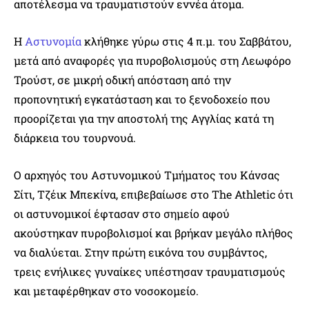
αποτέλεσμα να τραυματιστούν εννέα άτομα.
Η
Αστυνομία
κλήθηκε γύρω στις 4 π.μ. του Σαββάτου,
μετά από αναφορές για πυροβολισμούς στη Λεωφόρο
Τρούστ, σε μικρή οδική απόσταση από την
προπονητική εγκατάσταση και το ξενοδοχείο που
προορίζεται για την αποστολή της Αγγλίας κατά τη
διάρκεια του τουρνουά.
Ο αρχηγός του Αστυνομικού Τμήματος του Κάνσας
Σίτι, Τζέικ Μπεκίνα, επιβεβαίωσε στο The Athletic ότι
οι αστυνομικοί έφτασαν στο σημείο αφού
ακούστηκαν πυροβολισμοί και βρήκαν μεγάλο πλήθος
να διαλύεται. Στην πρώτη εικόνα του συμβάντος,
τρεις ενήλικες γυναίκες υπέστησαν τραυματισμούς
και μεταφέρθηκαν στο νοσοκομείο.