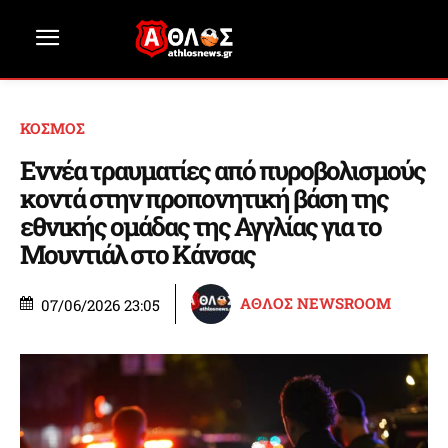
ΚΟΣΜΟΣ
Εννέα τραυματίες από πυροβολισμούς
κοντά στην προπονητική βάση της
εθνικής ομάδας της Αγγλίας για το
Μουντιάλ στο Κάνσας
ΑΘΛΟΣ NEWSROOM
07/06/2026 23:05