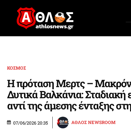
ΚΟΣΜΟΣ
Η πρόταση Μερτς – Μακρόν 
Δυτικά Βαλκάνια: Σταδιακ
αντί της άμεσης ένταξης στ
ΑΘΛΟΣ NEWSROOM
07/06/2026 20:35