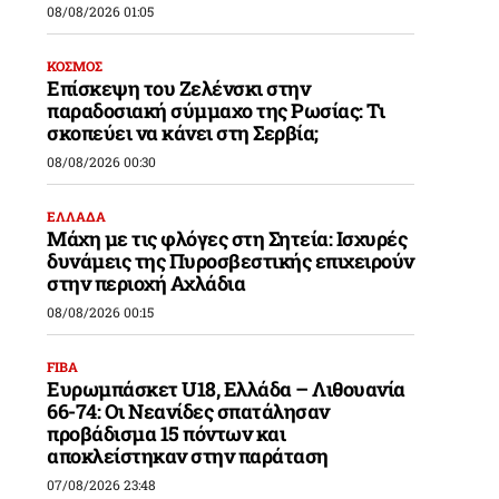
08/08/2026 01:05
ΚΟΣΜΟΣ
Επίσκεψη του Ζελένσκι στην
παραδοσιακή σύμμαχο της Ρωσίας: Τι
σκοπεύει να κάνει στη Σερβία;
08/08/2026 00:30
ΕΛΛΑΔΑ
Μάχη με τις φλόγες στη Σητεία: Ισχυρές
δυνάμεις της Πυροσβεστικής επιχειρούν
στην περιοχή Αχλάδια
08/08/2026 00:15
FIBA
Ευρωμπάσκετ U18, Ελλάδα – Λιθουανία
66-74: Οι Νεανίδες σπατάλησαν
προβάδισμα 15 πόντων και
αποκλείστηκαν στην παράταση
07/08/2026 23:48