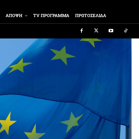
ΑΠΟΨΗ
TV ΠΡΟΓΡΑΜΜΑ
ΠΡΩΤΟΣΕΛΙΔΑ