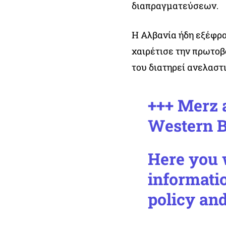
διαπραγματεύσεων.
Η Αλβανία ήδη εξέφρ
χαιρέτισε την πρωτοβ
του διατηρεί ανελαστ
+++ Merz 
Western B
Here you w
informati
policy and