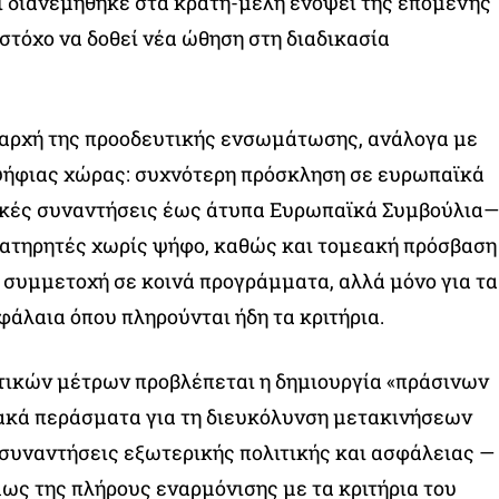
 διανεμήθηκε στα κράτη-μέλη ενόψει της επόμενης
στόχο να δοθεί νέα ώθηση στη διαδικασία
η αρχή της προοδευτικής ενσωμάτωσης, ανάλογα με
ψήφιας χώρας: συχνότερη πρόσκληση σε ευρωπαϊκά
κές συναντήσεις έως άτυπα Ευρωπαϊκά Συμβούλια—
ατηρητές χωρίς ψήφο, καθώς και τομεακή πρόσβαση
ι συμμετοχή σε κοινά προγράμματα, αλλά μόνο για τα
άλαια όπου πληρούνται ήδη τα κριτήρια.
τικών μέτρων προβλέπεται η δημιουργία «πράσινων
ακά περάσματα για τη διευκόλυνση μετακινήσεων
 συναντήσεις εξωτερικής πολιτικής και ασφάλειας —
ως της πλήρους εναρμόνισης με τα κριτήρια του