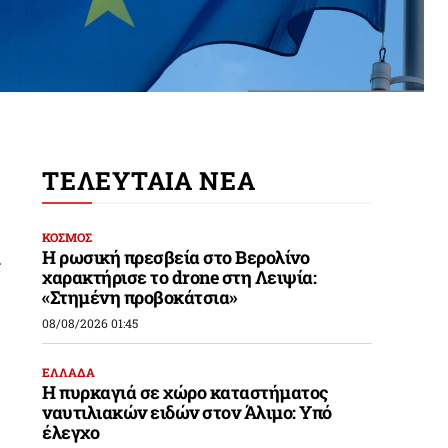
ΤΕΛΕΥΤΑΙΑ ΝΕΑ
ΚΟΣΜΟΣ
Η ρωσική πρεσβεία στο Βερολίνο
ς
χαρακτήρισε το drone στη Λειψία:
«Στημένη προβοκάτσια»
08/08/2026 01:45
ΕΛΛΑΔΑ
Η πυρκαγιά σε χώρο καταστήματος
ναυτιλιακών ειδών στον Άλιμο: Υπό
έλεγχο