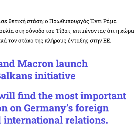
ασε θετική στάση: ο Πρωθυπουργός Έντι Ράμα
ουλία στη σύνοδο του Τίβατ, επιμένοντας ότι η χώρα
ικά τον στόχο της πλήρους ένταξης στην ΕΕ.
and Macron launch
alkans initiative
ill find the most important
on on Germany’s foreign
 international relations.