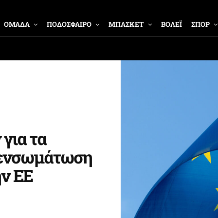
ΟΜΑΔΑ
ΠΟΔΟΣΦΑΙΡΟ
ΜΠΑΣΚΕΤ
ΒΟΛΕΪ
ΣΠΟΡ
για τα
ή ενσωμάτωση
ην ΕΕ