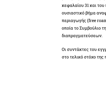
κεφαλαίου 31 και του
ουσιαστικό βήμα ανα
περιαγωγής (free roa
οποία το Συμβούλιο τη
διαπραγματεύσεων.
Οι συντάκτες του εγγ
στο τελικό στόχο της