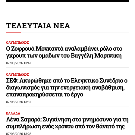
ΤΕΛΕΥΤΑΙΑ ΝΕΑ
ΟΛΥΜΠΙΑΚΟΣ
Ο Ζοφρουά Μονκαντά αναλαμβάνει ρόλο στο
γκρουπ των ομάδων του Βαγγέλη Μαρινάκη
07/08/2026 13:41
ΟΛΥΜΠΙΑΚΟΣ
ΣΕΦ: Ακυρώθηκε από το Ελεγκτικό Συνέδριο ο
διαγωνισμός για την ενεργειακή αναβάθμιση,
επαναπροκηρύσσεται το έργο
07/08/2026 13:31
ΕΛΛΑΔΑ
Λένα Σαμαρά: Συγκίνηση στο μνημόσυνο για τη
συμπλήρωση ενός χρόνου από τον θάνατό της
07/08/2026 13:25