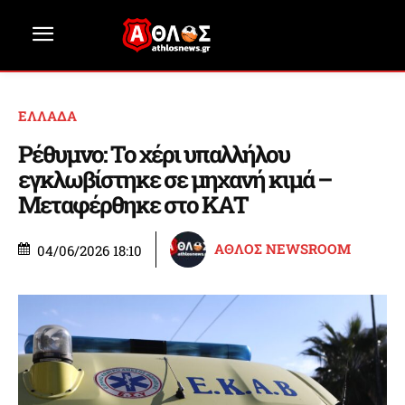
ΕΛΛΑΔΑ
Ρέθυμνο: Το χέρι υπαλλήλου
εγκλωβίστηκε σε μηχανή κιμά –
Μεταφέρθηκε στο ΚΑΤ
ΑΘΛΟΣ NEWSROOM
04/06/2026 18:10