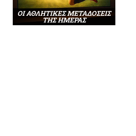
ΟΙ ΑΘΛΗΤΙΚΕΣ ΜΕΤΑΔΟΣΕΙΣ
ΤΗΣ ΗΜΕΡΑΣ