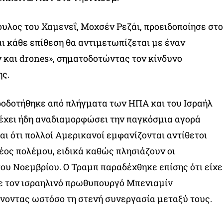
υλος του Χαμενεΐ, Μοχσέν Ρεζάι, προειδοποίησε στο
αι κάθε επίθεση θα αντιμετωπίζεται με έναν
 και drones», σηματοδοτώντας τον κίνδυνο
ς.
ροδοτήθηκε από πλήγματα των ΗΠΑ και του Ισραήλ
 έχει ήδη αναδιαμορφώσει την παγκόσμια αγορά
αι ότι πολλοί Αμερικανοί εμφανίζονται αντίθετοι
έος πολέμου, ειδικά καθώς πλησιάζουν οι
ου Νοεμβρίου. Ο Τραμπ παραδέχθηκε επίσης ότι είχε
με τον ισραηλινό πρωθυπουργό Μπενιαμίν
νοντας ωστόσο τη στενή συνεργασία μεταξύ τους.