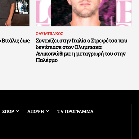
ΟΛΥΜΠΙΑΚΟΣ
 Βιτάλις έως
Συνεχίζει στην Ιταλία ο Στρεφέτσα που
δεν έπιασε στον Ολυμπιακό:
Ανακοινώθηκε η μεταγραφή του στην
Παλέρμο
ΣΠΟΡ
ΑΠΟΨΗ
TV ΠΡΟΓΡΑΜΜΑ