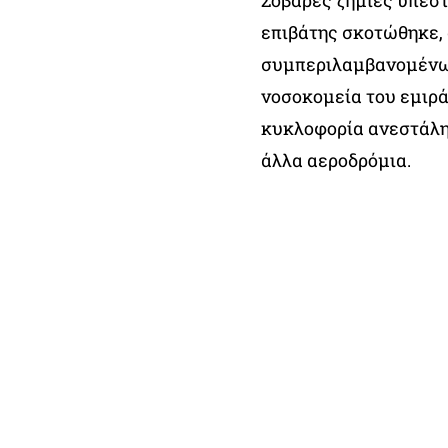
Σοβαρές ζημιές υπέστ
επιβάτης σκοτώθηκε,
συμπεριλαμβανομένω
νοσοκομεία του εμιρά
κυκλοφορία ανεστάλη
άλλα αεροδρόμια.