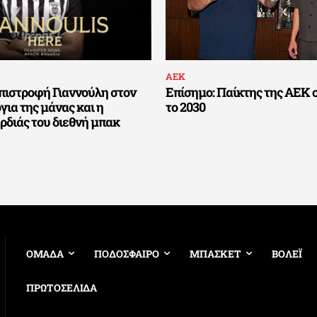
ΑΕΚ
πιστροφή Γιαννούλη στον
Επίσημο: Παίκτης της ΑΕΚ ο
για της μάνας και η
το 2030
διάς του διεθνή μπακ
ΟΜΑΔΑ
ΠΟΔΟΣΦΑΙΡΟ
ΜΠΑΣΚΕΤ
ΒΟΛΕΪ
ΠΡΩΤΟΣΕΛΙΔΑ