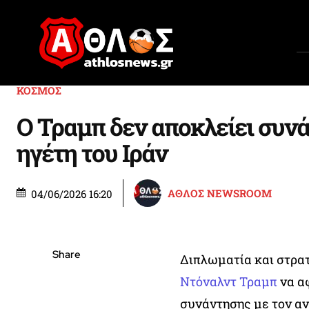
ΚΟΣΜΟΣ
Ο Τραμπ δεν αποκλείει συνά
ηγέτη του Ιράν
ΑΘΛΟΣ NEWSROOM
04/06/2026 16:20
Share
Διπλωματία και στρατ
Ντόναλντ Τραμπ
να αφ
συνάντησης με τον α