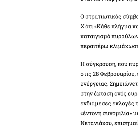
Ο στρατιωτικός σύμβο
Χ ότι «Κάθε πλήγμα κ
καταιγισμό πυραύλων
περαιτέρω κλιμάκωση
Η σύγκρουση, που πυ
στις 28 Φεβρουαρίου,
ενέργειας. Σημειώνετ
στην έκταση ενός ευρ
ενδιάμεσες εκλογές τ
«έντονη συνομιλία» 
Νετανιάχου, επισημαί