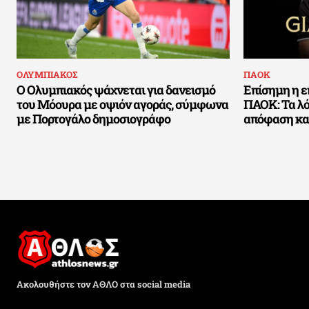
ΟΛΥΜΠΙΑΚΟΣ
ΠΑΟΚ
Ο Ολυμπιακός ψάχνεται για δανεισμό
Επίσημη η ε
του Μόουρα με οψιόν αγοράς, σύμφωνα
ΠΑΟΚ: Τα λό
με Πορτογάλο δημοσιογράφο
απόφαση καρ
Ακολουθήστε τον ΑΘΛΟ στα social media