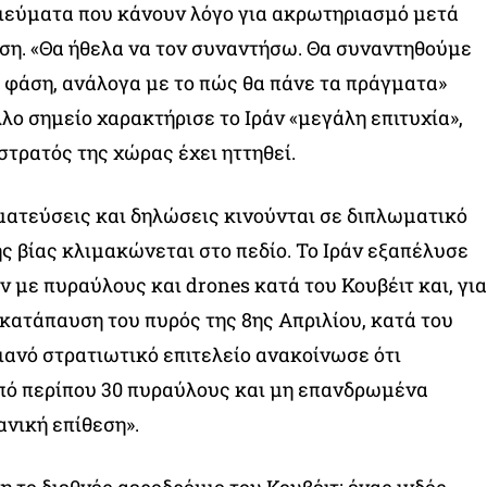
σιεύματα που κάνουν λόγο για ακρωτηριασμό μετά
ση. «Θα ήθελα να τον συναντήσω. Θα συναντηθούμε
 φάση, ανάλογα με το πώς θα πάνε τα πράγματα»
λλο σημείο χαρακτήρισε το Ιράν «μεγάλη επιτυχία»,
στρατός της χώρας έχει ηττηθεί.
ατεύσεις και δηλώσεις κινούνται σε διπλωματικό
ης βίας κλιμακώνεται στο πεδίο. Το Ιράν εξαπέλυσε
 με πυραύλους και drones κατά του Κουβέιτ και, για
κατάπαυση του πυρός της 8ης Απριλίου, κατά του
ιανό στρατιωτικό επιτελείο ανακοίνωσε ότι
πό περίπου 30 πυραύλους και μη επανδρωμένα
ανική επίθεση».