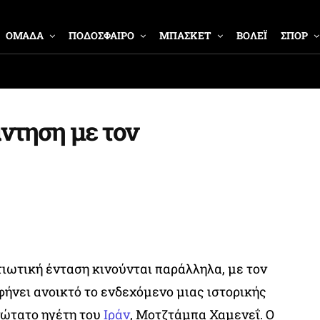
ΟΜΑΔΑ
ΠΟΔΟΣΦΑΙΡΟ
ΜΠΑΣΚΕΤ
ΒΟΛΕΪ
ΣΠΟΡ
ντηση με τον
ιωτική ένταση κινούνται παράλληλα, με τον
ήνει ανοικτό το ενδεχόμενο μιας ιστορικής
νώτατο ηγέτη του
Ιράν
, Μοτζτάμπα Χαμενεΐ. Ο