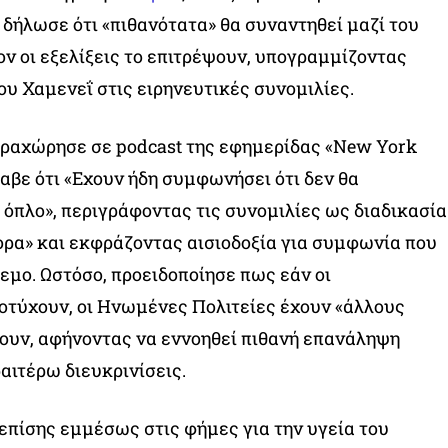
δήλωσε ότι «πιθανότατα» θα συναντηθεί μαζί του
ον οι εξελίξεις το επιτρέψουν, υπογραμμίζοντας
ου Χαμενεΐ στις ειρηνευτικές συνομιλίες.
αραχώρησε σε podcast της εφημερίδας «New York
λαβε ότι «Εχουν ήδη συμφωνήσει ότι δεν θα
όπλο», περιγράφοντας τις συνομιλίες ως διαδικασία
ρα» και εκφράζοντας αισιοδοξία για συμφωνία που
λεμο. Ωστόσο, προειδοποίησε πως εάν οι
οτύχουν, οι Ηνωμένες Πολιτείες έχουν «άλλους
ουν, αφήνοντας να εννοηθεί πιθανή επανάληψη
ιτέρω διευκρινίσεις.
πίσης εμμέσως στις φήμες για την υγεία του