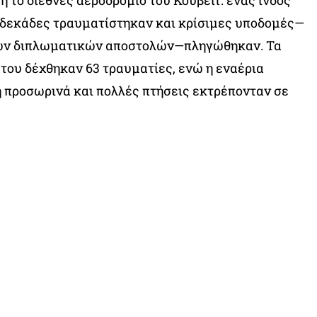
η το διεθνές αεροδρόμιο του Κουβέιτ: ένας ινδός
 δεκάδες τραυματίστηκαν και κρίσιμες υποδομές—
ν διπλωματικών αποστολών—πληγώθηκαν. Τα
του δέχθηκαν 63 τραυματίες, ενώ η εναέρια
 προσωρινά και πολλές πτήσεις εκτρέπονταν σε