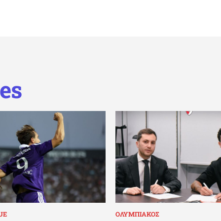
es
UE
ΟΛΥΜΠΙΑΚΟΣ