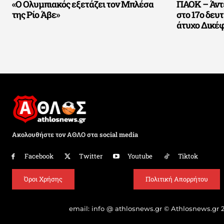
«Ο Ολυμπιακός εξετάζει τον Μπλέσα
ΠΑΟΚ – Άντε
της Ρίο Άβε»
στο 17ο δευ
άτυχο Δικέ
Ακολουθήστε τον ΑΘΛΟ στα social media
Facebook
Twitter
Youtube
Tiktok
Όροι Χρήσης
Πολιτική Απορρήτου
email: info @ athlosnews.gr © Athlosnews.gr 