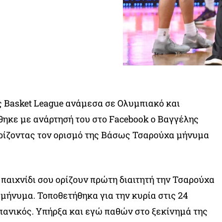
ς Basket League ανάμεσα σε Ολυμπιακό και
ηκε με ανάρτησή του στο Facebook ο Βαγγέλης
ρίζοντας τον ορισμό της Βάσως Τσαρούχα μήνυμα
 παιχνίδι σου ορίζουν πρώτη διαιτητή την Τσαρούχα
ο μήνυμα. Τοποθετήθηκα για την κυρία στις 24
 πανικός. Υπήρξα και εγώ παθών στο ξεκίνημά της