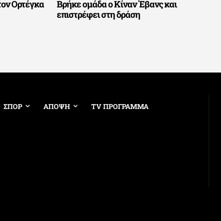
τον Ορτέγκα
Βρήκε ομάδα ο Κίναν Έβανς και
επιστρέφει στη δράση
ΣΠΟΡ
ΑΠΟΨΗ
TV ΠΡΟΓΡΑΜΜΑ