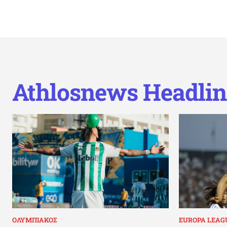
Athlosnews Headlin
ΟΛΥΜΠΙΑΚΟΣ
EUROPA LEAG