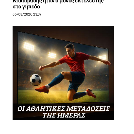
Μιχαηλίδης ήταν ο μόνος εκτελεστής
στο γήπεδο
06/08/2026 23:57
ΟΙ ΑΘΛΗΤΙΚΕΣ ΜΕΤΑΔΟΣΕΙΣ
ΤΗΣ ΗΜΕΡΑΣ