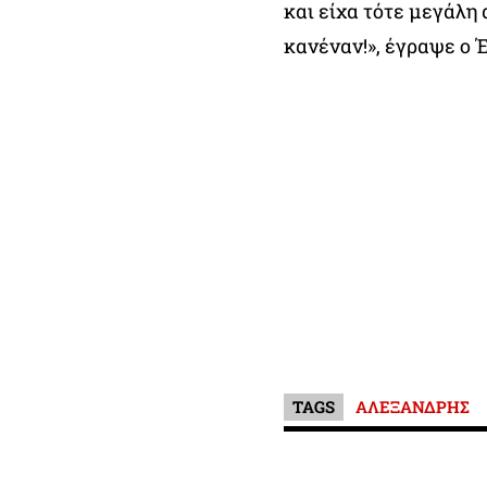
και είχα τότε μεγάλη 
κανέναν!», έγραψε ο 
TAGS
ΑΛΕΞΑΝΔΡΗΣ