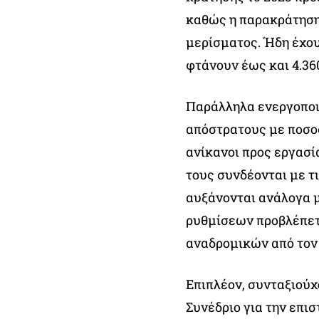
καθώς η παρακράτηση
μερίσματος. Ήδη έχου
φτάνουν έως και 4.36
Παράλληλα ενεργοποιε
απόστρατους με ποσοσ
ανίκανοι προς εργασί
τους συνδέονται με τ
αυξάνονται ανάλογα μ
ρυθμίσεων προβλέπετα
αναδρομικών από τον 
Επιπλέον, συνταξιούχ
Συνέδριο για την επι