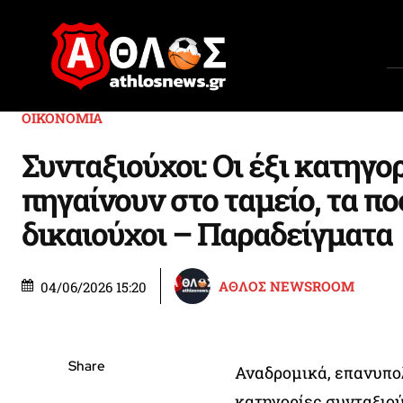
ΟΙΚΟΝΟΜΙΑ
Συνταξιούχοι: Οι έξι κατηγο
πηγαίνουν στο ταμείο, τα πο
δικαιούχοι – Παραδείγματα
ΑΘΛΟΣ NEWSROOM
04/06/2026 15:20
Share
Αναδρομικά, επανυπολ
κατηγορίες συνταξιο