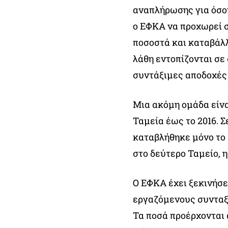
αναπλήρωσης για όσου
ο ΕΦΚΑ να προχωρεί 
ποσοστά και καταβάλλ
λάθη εντοπίζονται σε 
συντάξιμες αποδοχές 
Μια ακόμη ομάδα είνα
Ταμεία έως το 2016. 
καταβλήθηκε μόνο το 
στο δεύτερο Ταμείο, η
Ο ΕΦΚΑ έχει ξεκινήσε
εργαζόμενους συνταξι
Τα ποσά προέρχονται 