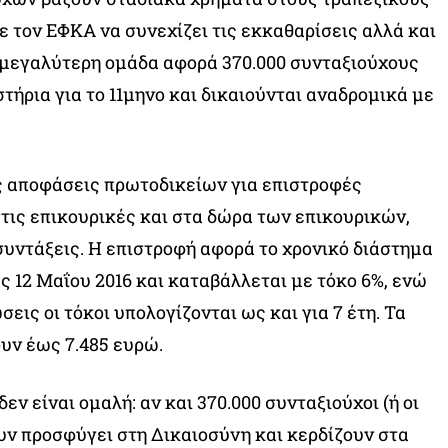
ε τον ΕΦΚΑ να συνεχίζει τις εκκαθαρίσεις αλλά και
 μεγαλύτερη ομάδα αφορά 370.000 συνταξιούχους
τήρια για το 11μηνο και δικαιούνται αναδρομικά με
ς αποφάσεις πρωτοδικείων για επιστροφές
τις επικουρικές και στα δώρα των επικουρικών,
 συντάξεις. Η επιστροφή αφορά το χρονικό διάστημα
ως 12 Μαΐου 2016 και καταβάλλεται με τόκο 6%, ενώ
εις οι τόκοι υπολογίζονται ως και για 7 έτη. Τα
υν έως 7.485 ευρώ.
εν είναι ομαλή: αν και 370.000 συνταξιούχοι (ή οι
υν προσφύγει στη Δικαιοσύνη και κερδίζουν στα