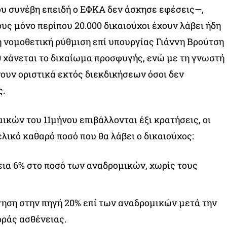
υ συνέβη επειδή ο ΕΦΚΑ δεν άσκησε εφέσεις—,
ς μόνο περίπου 20.000 δικαιούχοι έχουν λάβει ήδη
η νομοθετική ρύθμιση επί υπουργίας Γιάννη Βρούτση
20 χάνεται το δικαίωμα προσφυγής, ενώ με τη γνωστή
υν οριστικά εκτός διεκδικήσεων όσοι δεν
.
ικών του 11μήνου επιβάλλονται έξι κρατήσεις, οι
λικό καθαρό ποσό που θα λάβει ο δικαιούχος:
εια 6% στο ποσό των αναδρομικών, χωρίς τους
ηση στην πηγή 20% επί των αναδρομικών μετά την
οράς ασθένειας.