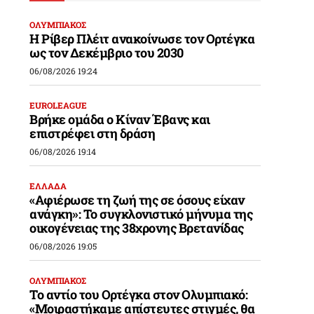
ΟΛΥΜΠΙΑΚΟΣ
Η Ρίβερ Πλέιτ ανακοίνωσε τον Ορτέγκα
ως τον Δεκέμβριο του 2030
06/08/2026 19:24
EUROLEAGUE
Βρήκε ομάδα ο Κίναν Έβανς και
επιστρέφει στη δράση
06/08/2026 19:14
ΕΛΛΑΔΑ
«Αφιέρωσε τη ζωή της σε όσους είχαν
ανάγκη»: Το συγκλονιστικό μήνυμα της
οικογένειας της 38χρονης Βρετανίδας
06/08/2026 19:05
ΟΛΥΜΠΙΑΚΟΣ
Το αντίο του Ορτέγκα στον Ολυμπιακό:
«Μοιραστήκαμε απίστευτες στιγμές, θα