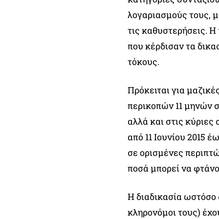
λογαριασμούς τους, μ
τις καθυστερήσεις. Η
που κέρδισαν τα δικασ
τόκους.
Πρόκειται για μαζικέ
περικοπών 11 μηνών σ
αλλά και στις κύριες
από 11 Ιουνίου 2015 έ
σε ορισμένες περιπτώσ
ποσά μπορεί να φτάνο
Η διαδικασία ωστόσο δ
κληρονόμοι τους) έχο