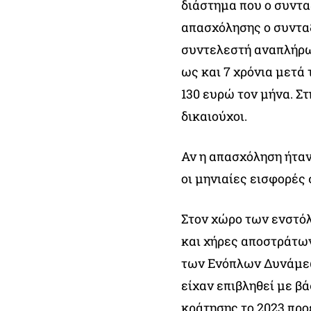
διάστημα που ο συντα
απασχόλησης ο συνταξ
συντελεστή αναπλήρωσ
ως και 7 χρόνια μετά
130 ευρώ τον μήνα. Στ
δικαιούχοι.
Αν η απασχόληση ήτα
οι μηνιαίες εισφορές
Στον χώρο των ενστό
και χήρες αποστράτω
των Ενόπλων Δυνάμεω
είχαν επιβληθεί με βά
κράτησης το 2023 πρ