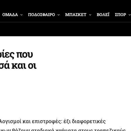
ΟΜΑΔΑ
ΠΟΔΟΣΦΑΙΡΟ
ΜΠΑΣΚΕΤ
ΒΟΛΕΪ
ΣΠΟΡ
ρίες που
σά και οι
ογισμοί και επιστροφές: έξι διαφορετικές
ύχων βάζουν σταδιακά χρήματα στους τραπεζικούς