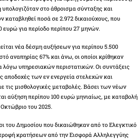
 υπολογιζόταν στο άθροισμα σύνταξης και
ν καταβληθεί ποσά σε 2.972 δικαιούχους, που
0 ευρώ για περίοδο περίπου 27 μηνών.
ίται νέα δέσμη αυξήσεων για περίπου 5.500
τό αναπηρίας 67% και άνω, οι οποίοι κρίθηκαν
α λόγω υπηρεσιακών περιστατικών. Οι συντάξεις
ις αποδοχές των εν ενεργεία στελεχών και
ε τις μισθολογικές μεταβολές. Βάσει των νέων
ι αύξηση περίπου 100 ευρώ μηνιαίως, με καταβολή
Οκτώβριο του 2025.
οι του Δημοσίου που δικαιώθηκαν από το Ελεγκτικό
στροφή κρατήσεων από την Εισφορά Αλληλεγγύης