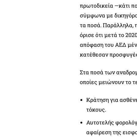
πρωτοδικεία —κάτι πο
σύμφωνα με δικηγόρου
τα ποσά. Παράλληλα, 
όρισε ότι μετά το 20
απόφαση του ΑΕΔ μένο
κατέθεσαν προσφυγές
Στα ποσά των αναδρομ
οποίες μειώνουν το τε
Κράτηση για ασθέν
τόκους.
Αυτοτελής φορολόγ
αφαίρεση της εισφ