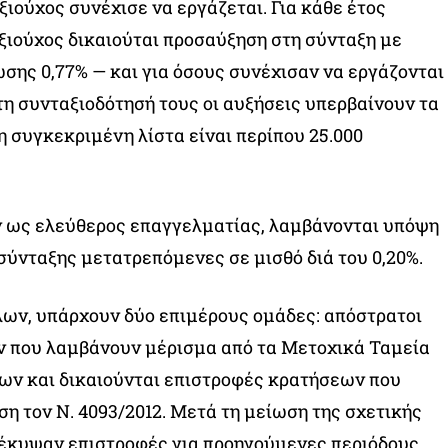
ξιούχος συνέχισε να εργάζεται. Για κάθε έτος
ιούχος δικαιούται προσαύξηση στη σύνταξη με
ης 0,77% — και για όσους συνέχισαν να εργάζονται
 τη συνταξιοδότησή τους οι αυξήσεις υπερβαίνουν τα
η συγκεκριμένη λίστα είναι περίπου 25.000
ν ως ελεύθερος επαγγελματίας, λαμβάνονται υπόψη
 σύνταξης μετατρεπόμενες σε μισθό διά του 0,20%.
λων, υπάρχουν δύο επιμέρους ομάδες: απόστρατοι
ν που λαμβάνουν μέρισμα από τα Μετοχικά Ταμεία
ν και δικαιούνται επιστροφές κρατήσεων που
ση τον Ν. 4093/2012. Μετά τη μείωση της σχετικής
οέκυψαν επιστροφές για προηγούμενες περιόδους,