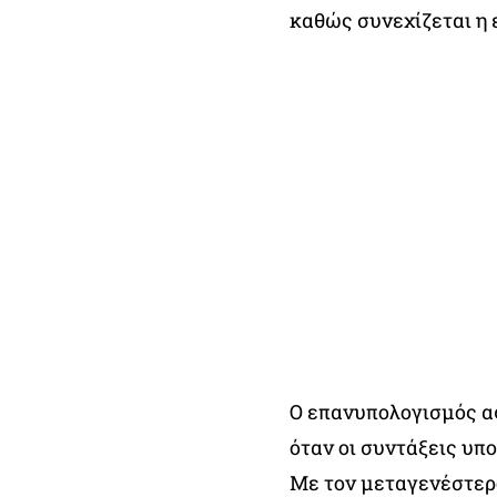
καθώς συνεχίζεται η 
Ο επανυπολογισμός α
όταν οι συντάξεις υπ
Με τον μεταγενέστερ