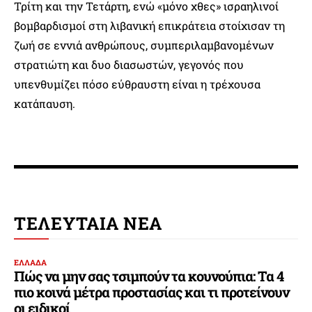
Τρίτη και την Τετάρτη, ενώ «μόνο χθες» ισραηλινοί
βομβαρδισμοί στη λιβανική επικράτεια στοίχισαν τη
ζωή σε εννιά ανθρώπους, συμπεριλαμβανομένων
στρατιώτη και δυο διασωστών, γεγονός που
υπενθυμίζει πόσο εύθραυστη είναι η τρέχουσα
κατάπαυση.
ΤΕΛΕΥΤΑΙΑ ΝΕΑ
ΕΛΛΑΔΑ
Πώς να μην σας τσιμπούν τα κουνούπια: Τα 4
πιο κοινά μέτρα προστασίας και τι προτείνουν
οι ειδικοί