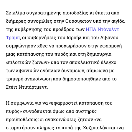
Σε κλίμα συγκρατημένης αισιοδοξίας κι έπειτα από
διήμερες συνομιλίες στην Ουάσιγκτον υπό την αιγίδα
της κυβέρνησης του προέδρου των
ΗΠΑ
Ντόναλντ
Τραμπ
, οι κυβερνήσεις του Ισραήλ και του Λιβάνου
συμφώνησαν χθες να προχωρήσουν στην εφαρμογή
μιας κατάπαυσης του πυρός και στη δημιουργία
«πιλοτικών ζωνών» υπό τον αποκλειστικό έλεγχο
των λιβανικών ενόπλων δυνάμεων, σύμφωνα με
τριμερή ανακοίνωση που δημοσιοποιήθηκε από το
Στέιτ Ντιπάρτμεντ.
Η συμφωνία για να «εφαρμοστεί κατάπαυση του
πυρός» συνοδεύεται όμως από αυστηρές
προϋποθέσεις: οι ανακοινώσεις ζητούν «να
σταματήσουν πλήρως τα πυρά της Χεζμπολά» και «να