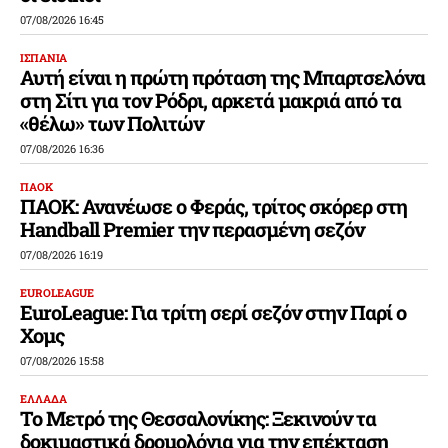
07/08/2026 16:45
ΙΣΠΑΝΙΑ
Αυτή είναι η πρώτη πρόταση της Μπαρτσελόνα
στη Σίτι για τον Ρόδρι, αρκετά μακριά από τα
«θέλω» των Πολιτών
07/08/2026 16:36
ΠΑΟΚ
ΠΑΟΚ: Ανανέωσε ο Φεράς, τρίτος σκόρερ στη
Handball Premier την περασμένη σεζόν
07/08/2026 16:19
EUROLEAGUE
EuroLeague: Για τρίτη σερί σεζόν στην Παρί ο
Χομς
07/08/2026 15:58
ΕΛΛΑΔΑ
Το Μετρό της Θεσσαλονίκης: Ξεκινούν τα
δοκιμαστικά δρομολόγια για την επέκταση