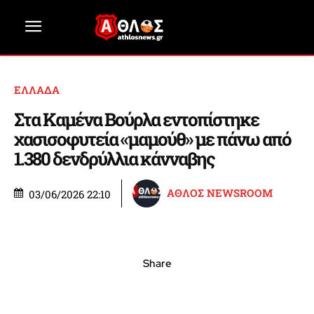
ΕΛΛΑΔΑ
Στα Καμένα Βούρλα εντοπίστηκε
χασισοφυτεία «μαμούθ» με πάνω από
1.380 δενδρύλλια κάνναβης
ΑΘΛΟΣ NEWSROOM
03/06/2026 22:10
Share