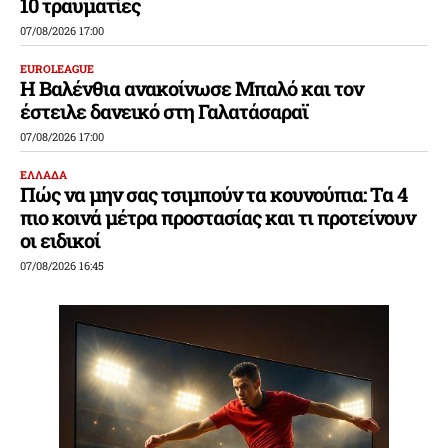
10 τραυματίες
07/08/2026 17:00
EUROLEAGUE
Η Βαλένθια ανακοίνωσε Μπαλό και τον
έστειλε δανεικό στη Γαλατάσαραϊ
07/08/2026 17:00
ΕΛΛΑΔΑ
Πώς να μην σας τσιμπούν τα κουνούπια: Τα 4
πιο κοινά μέτρα προστασίας και τι προτείνουν
οι ειδικοί
07/08/2026 16:45