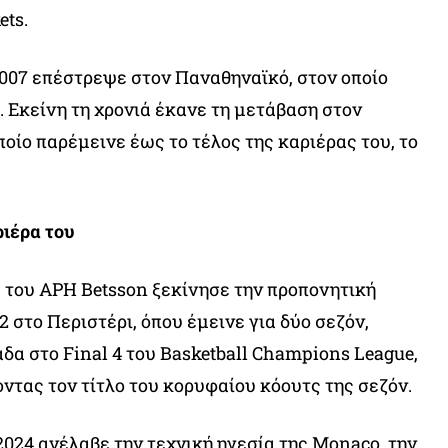
ets.
2007 επέστρεψε στον Παναθηναϊκό, στον οποίο
. Εκείνη τη χρονιά έκανε τη μετάβαση στον
οίο παρέμεινε έως το τέλος της καριέρας του, το
ιέρα του
 του ΑΡΗ Betsson ξεκίνησε την προπονητική
2 στο Περιστέρι, όπου έμεινε για δύο σεζόν,
δα στο Final 4 του Basketball Champions League,
οντας τον τίτλο του κορυφαίου κόουτς της σεζόν.
2024 ανέλαβε την τεχνική ηγεσία της Monaco, την