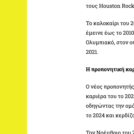
τους Houston Rock
Το καλοκαίρι του 
έμεινε έως το 2010
Ολυμπιακό, στον οπ
2021.
Η προπονητική καρ
Ο νέος προπονητής
καριέρα του το 202
οδηγώντας την ομά
το 2024 και κερδίζ
Τον Νοέμβριο του 