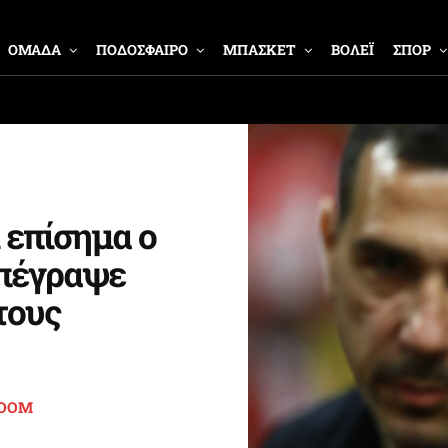
ΟΜΑΔΑ
ΠΟΔΟΣΦΑΙΡΟ
ΜΠΑΣΚΕΤ
ΒΟΛΕΪ
ΣΠΟΡ
 επίσημα ο
υπέγραψε
τους
ROOM