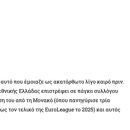
 αυτό που έμοιαζε ως ακατόρθωτο λίγο καιρό πριν.
εθνικής Ελλάδας επιστρέφει σε πάγκο συλλόγου
η του από τη Μονακό (όπου πανηγύρισε τρία
ως τον τελικό της EuroLeague το 2025) και αυτός