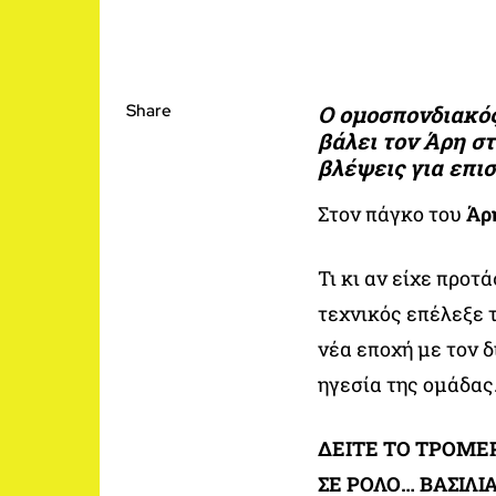
Share
Ο ομοσπονδιακός
βάλει τον Άρη στ
βλέψεις για επι
Στον πάγκο του
Άρ
Τι κι αν είχε προτ
τεχνικός επέλεξε τ
νέα εποχή με τον 
ηγεσία της ομάδας
ΔΕΙΤΕ ΤΟ ΤΡΟΜΕ
ΣΕ ΡΟΛΟ… ΒΑΣΙΛ