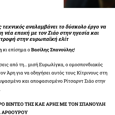
 τεχνικός αναλαμβάνει το δύσκολο έργο να
η νέα εποχή με τον Σιάο στην ηγεσία και
στροφή στην ευρωπαϊκή ελίτ
η
κι επίσημα ο
Βασίλης Σπανούλης
!
άσεις από τη… μισή Ευρωλίγκα, ο ομοσπονδιακός
ον Άρη για να οδηγήσει αυτός τους Κίτρινους στη
διψασμένο και αποφασισμένο Ρίτσαρντ Σιάο στην
.
ΡΟ ΒΙΝΤΕΟ ΤΗΣ ΚΑΕ ΑΡΗΣ ΜΕ ΤΟΝ ΣΠΑΝΟΥΛΗ
ΙΑ ΑΡΘΟΥΡΟΥ