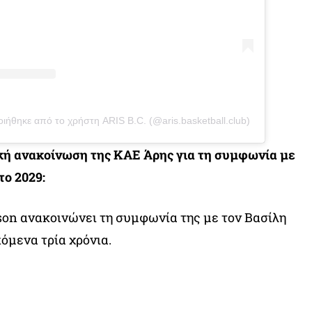
ιήθηκε από το χρήστη ARIS B.C. (@aris.basketball.club)
κή ανακοίνωση της ΚΑΕ Άρης για τη συμφωνία με
το 2029:
on ανακοινώνει τη συμφωνία της με τον Βασίλη
όμενα τρία χρόνια.