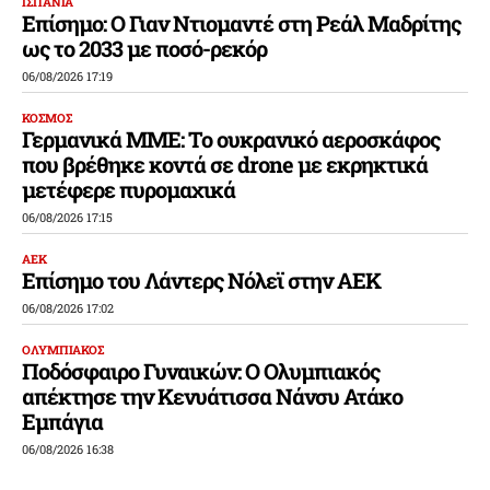
ΙΣΠΑΝΙΑ
Επίσημο: Ο Γιαν Ντιομαντέ στη Ρεάλ Μαδρίτης
ως το 2033 με ποσό-ρεκόρ
06/08/2026 17:19
ΚΟΣΜΟΣ
Γερμανικά ΜΜΕ: Το ουκρανικό αεροσκάφος
που βρέθηκε κοντά σε drone με εκρηκτικά
μετέφερε πυρομαχικά
06/08/2026 17:15
ΑΕΚ
Επίσημο του Λάντερς Νόλεϊ στην ΑΕΚ
06/08/2026 17:02
ΟΛΥΜΠΙΑΚΟΣ
Ποδόσφαιρο Γυναικών: Ο Ολυμπιακός
απέκτησε την Κενυάτισσα Νάνσυ Ατάκο
Εμπάγια
06/08/2026 16:38