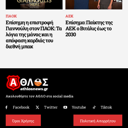
ΠΑΟΚ
ΑΕΚ
Επίσημη η επιστροφή
Επίσημο: Παίκτης της
Γιαννούλη στον ΠΑΟΚ: Τα
ΑΕΚ ο Βιτάλις έως το
λόγια της μάνας και η
2030
απόφαση καρδιάς του
διεθνή μπακ
Ακολουθήστε τον ΑΘΛΟ στα social media
Facebook
Twitter
Youtube
Tiktok
Όροι Χρήσης
Πολιτική Απορρήτου