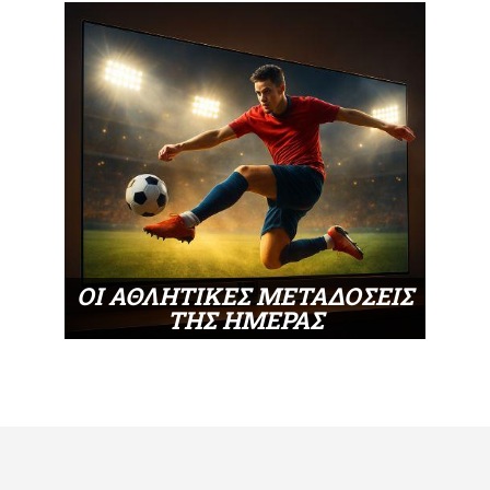
ΟΙ ΑΘΛΗΤΙΚΕΣ ΜΕΤΑΔΟΣΕΙΣ
ΤΗΣ ΗΜΕΡΑΣ