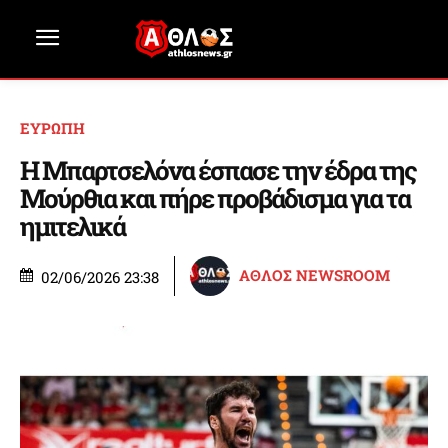
ΕΥΡΩΠΗ
Η Μπαρτσελόνα έσπασε την έδρα της
Μούρθια και πήρε προβάδισμα για τα
ημιτελικά
ΑΘΛΟΣ NEWSROOM
02/06/2026 23:38