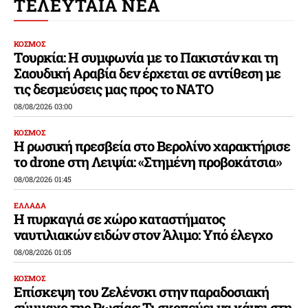
ΤΕΛΕΥΤΑΙΑ ΝΕΑ
ΚΟΣΜΟΣ
Τουρκία: Η συμφωνία με το Πακιστάν και τη
Σαουδική Αραβία δεν έρχεται σε αντίθεση με
τις δεσμεύσεις μας προς το ΝΑΤΟ
08/08/2026 03:00
ΚΟΣΜΟΣ
Η ρωσική πρεσβεία στο Βερολίνο χαρακτήρισε
το drone στη Λειψία: «Στημένη προβοκάτσια»
08/08/2026 01:45
ΕΛΛΑΔΑ
Η πυρκαγιά σε χώρο καταστήματος
ναυτιλιακών ειδών στον Άλιμο: Υπό έλεγχο
08/08/2026 01:05
ΚΟΣΜΟΣ
Επίσκεψη του Ζελένσκι στην παραδοσιακή
σύμμαχο της Ρωσίας: Τι σκοπεύει να κάνει στη