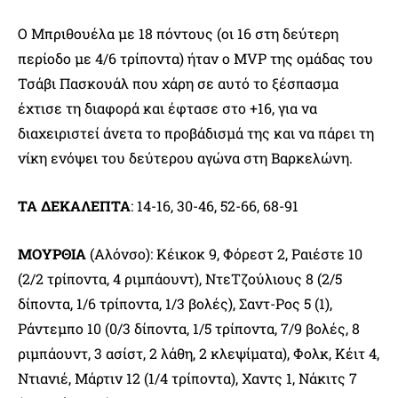
Ο Μπριθουέλα με 18 πόντους (οι 16 στη δεύτερη
περίοδο με 4/6 τρίποντα) ήταν ο MVP της ομάδας του
Τσάβι Πασκουάλ που χάρη σε αυτό το ξέσπασμα
έχτισε τη διαφορά και έφτασε στο +16, για να
διαχειριστεί άνετα το προβάδισμά της και να πάρει τη
νίκη ενόψει του δεύτερου αγώνα στη Βαρκελώνη.
ΤΑ ΔΕΚΑΛΕΠΤΑ
: 14-16, 30-46, 52-66, 68-91
ΜΟΥΡΘΙΑ
(Αλόνσο): Κέικοκ 9, Φόρεστ 2, Ραιέστε 10
(2/2 τρίποντα, 4 ριμπάουντ), ΝτεΤζούλιους 8 (2/5
δίποντα, 1/6 τρίποντα, 1/3 βολές), Σαντ-Ρος 5 (1),
Ράντεμπο 10 (0/3 δίποντα, 1/5 τρίποντα, 7/9 βολές, 8
ριμπάουντ, 3 ασίστ, 2 λάθη, 2 κλεψίματα), Φολκ, Κέιτ 4,
Ντιανιέ, Μάρτιν 12 (1/4 τρίποντα), Χαντς 1, Νάκιτς 7