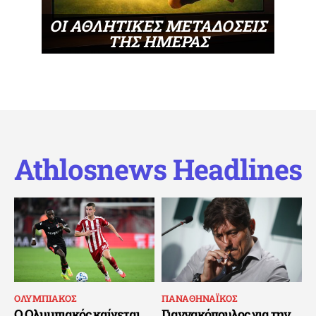
ΟΙ ΑΘΛΗΤΙΚΕΣ ΜΕΤΑΔΟΣΕΙΣ
ΤΗΣ ΗΜΕΡΑΣ
Athlosnews Headlines
ΟΛΥΜΠΙΑΚΟΣ
ΠΑΝΑΘΗΝΑΪΚΟΣ
Ο Ολυμπιακός καίγεται
Γιαννακόπουλος για την