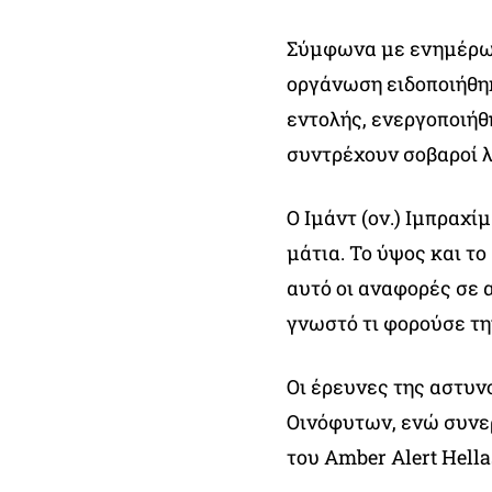
Σύμφωνα με ενημέρωση
οργάνωση ειδοποιήθηκ
εντολής, ενεργοποιήθ
συντρέχουν σοβαροί λ
Ο Ιμάντ (ον.) Ιμπραχί
μάτια. Το ύψος και το
αυτό οι αναφορές σε α
γνωστό τι φορούσε τη
Οι έρευνες της αστυν
Οινόφυτων, ενώ συνε
του Amber Alert Hell