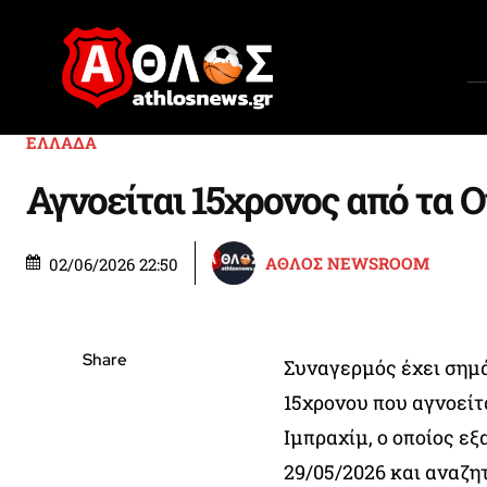
ΕΛΛΑΔΑ
Αγνοείται 15χρονος από τα 
ΑΘΛΟΣ NEWSROOM
02/06/2026 22:50
Share
Συναγερμός έχει σημά
15χρονου που αγνοείτα
Ιμπραχίμ, ο οποίος ε
29/05/2026 και αναζη