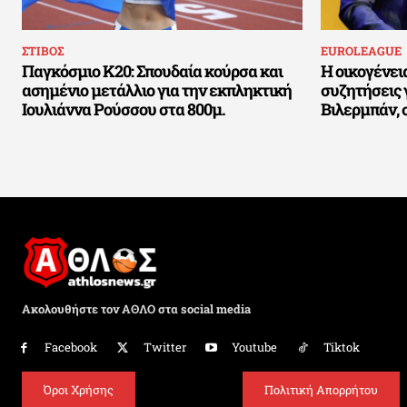
ΣΤΙΒΟΣ
EUROLEAGUE
Παγκόσμιο Κ20: Σπουδαία κούρσα και
Η οικογένει
ασημένιο μετάλλιο για την εκπληκτική
συζητήσεις 
Ιουλιάννα Ρούσσου στα 800μ.
Βιλερμπάν, 
Ακολουθήστε τον ΑΘΛΟ στα social media
Facebook
Twitter
Youtube
Tiktok
Όροι Χρήσης
Πολιτική Απορρήτου