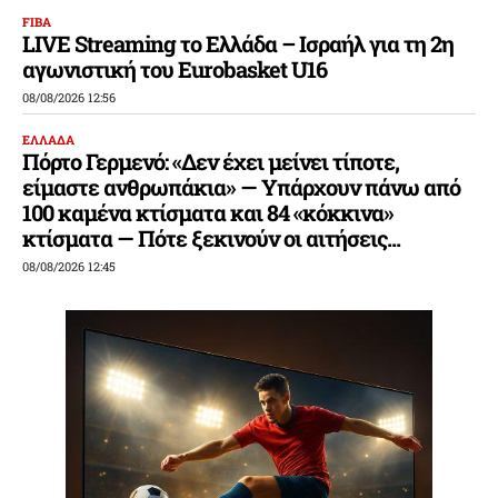
FIBA
LIVE Streaming το Ελλάδα – Ισραήλ για τη 2η
αγωνιστική του Eurobasket U16
08/08/2026 12:56
ΕΛΛΑΔΑ
Πόρτο Γερμενό: «Δεν έχει μείνει τίποτε,
είμαστε ανθρωπάκια» — Υπάρχουν πάνω από
100 καμένα κτίσματα και 84 «κόκκινα»
κτίσματα — Πότε ξεκινούν οι αιτήσεις...
08/08/2026 12:45