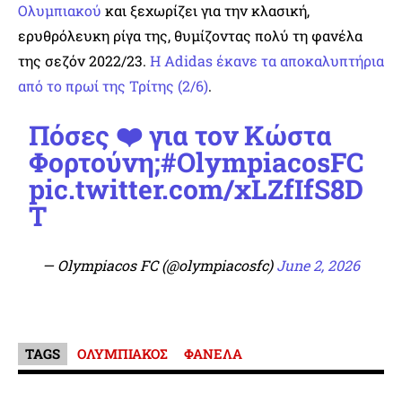
Ολυμπιακού
και ξεχωρίζει για την κλασική,
ερυθρόλευκη ρίγα της, θυμίζοντας πολύ τη φανέλα
της σεζόν 2022/23.
Η Adidas έκανε τα αποκαλυπτήρια
από το πρωί της Τρίτης (2/6)
.
Πόσες ❤️ για τον Κώστα
Φορτούνη;
#OlympiacosFC
pic.twitter.com/xLZfIfS8D
T
— Olympiacos FC (@olympiacosfc)
June 2, 2026
TAGS
ΟΛΥΜΠΙΑΚΟΣ
ΦΑΝΕΛΑ