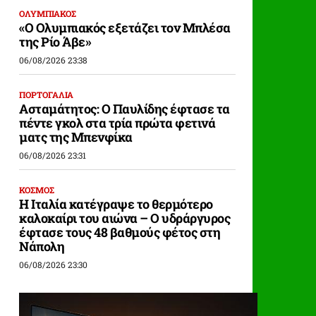
ΟΛΥΜΠΙΑΚΟΣ
«Ο Ολυμπιακός εξετάζει τον Μπλέσα
της Ρίο Άβε»
06/08/2026 23:38
ΠΟΡΤΟΓΑΛΙΑ
Ασταμάτητος: Ο Παυλίδης έφτασε τα
πέντε γκολ στα τρία πρώτα φετινά
ματς της Μπενφίκα
06/08/2026 23:31
ΚΟΣΜΟΣ
Η Ιταλία κατέγραψε το θερμότερο
καλοκαίρι του αιώνα – Ο υδράργυρος
έφτασε τους 48 βαθμούς φέτος στη
Νάπολη
06/08/2026 23:30