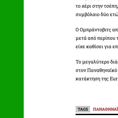
το χέρι στην τσέπ
συμβόλαιο δύο ετώ
Ο Ομπράντοβιτς απ
μετά από περίπου 
είχε καθίσει για ε
Το μεγαλύτερο διά
στον Παναθηναϊκό 
κατάκτηση της Eur
TAGS
ΠΑΝΑΘΗΝΑΪ