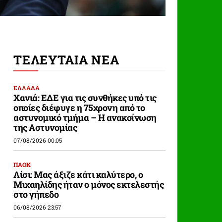
ΤΕΛΕΥΤΑΙΑ ΝΕΑ
ΕΛΛΑΔΑ
Χανιά: ΕΔΕ για τις συνθήκες υπό τις
οποίες διέφυγε η 75χρονη από το
αστυνομικό τμήμα – Η ανακοίνωση
της Αστυνομίας
07/08/2026 00:05
ΠΑΟΚ
Λίσι: Μας άξιζε κάτι καλύτερο, ο
Μιχαηλίδης ήταν ο μόνος εκτελεστής
στο γήπεδο
06/08/2026 23:57