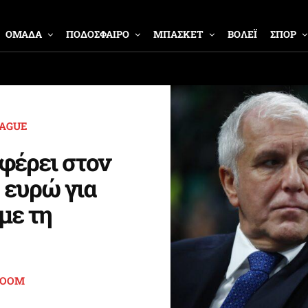
ΟΜΑΔΑ
ΠΟΔΟΣΦΑΙΡΟ
ΜΠΑΣΚΕΤ
ΒΟΛΕΪ
ΣΠΟΡ
EAGUE
φέρει στον
 ευρώ για
με τη
ROOM