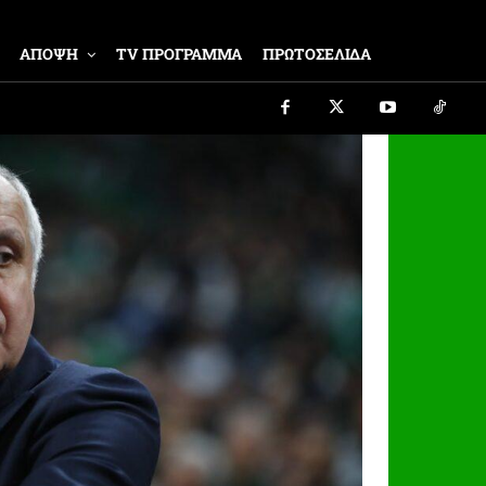
ΑΠΟΨΗ
TV ΠΡΟΓΡΑΜΜΑ
ΠΡΩΤΟΣΕΛΙΔΑ