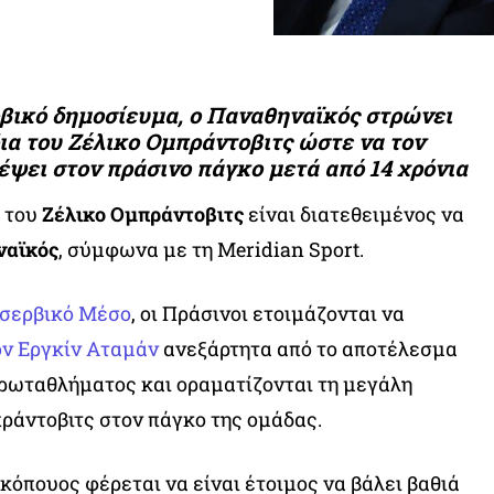
βικό δημοσίευμα, ο Παναθηναϊκός στρώνει
ια του Ζέλικο Ομπράντοβιτς ώστε να τον
ρέψει στον πράσινο πάγκο μετά από 14 χρόνια
 του
Ζέλικο Ομπράντοβιτς
είναι διατεθειμένος να
ναϊκός
, σύμφωνα με τη Meridian Sport.
 σερβικό Μέσο
, οι Πράσινοι ετοιμάζονται να
ον Εργκίν Αταμάν
ανεξάρτητα από το αποτέλεσμα
ρωταθλήματος και οραματίζονται τη μεγάλη
ράντοβιτς στον πάγκο της ομάδας.
κόπουος φέρεται να είναι έτοιμος να βάλει βαθιά