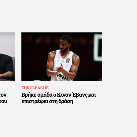
EUROLEAGUE
τον
Βρήκε ομάδα ο Κίναν Έβανς και
του
επιστρέφει στη δράση