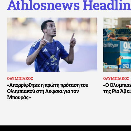
Athlosnews Headlin
ΟΛΥΜΠΙΑΚΟΣ
ΟΛΥΜΠΙΑΚΟΣ
«Απορρίφθηκε η πρώτη πρόταση του
«Ο Ολυμπιακ
Ολυμπιακού στη Λέφσκι για τον
της Ρίο Άβε
Μπουράς»