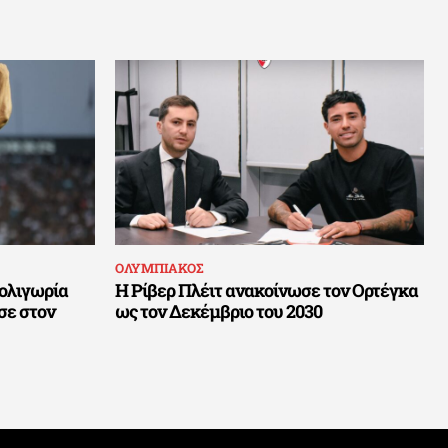
ΟΛΥΜΠΙΑΚΟΣ
 ολιγωρία
Η Ρίβερ Πλέιτ ανακοίνωσε τον Ορτέγκα
σε στον
ως τον Δεκέμβριο του 2030