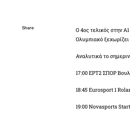
Share
O 4oς τελικός στην Α
Ολυμπιακό ξεχωρίζει 
Αναλυτικά το σημερι
17:00 ΕΡΤ2 ΣΠΟΡ Βου
18:45 Eurosport 1 Rol
19:00 Novasports Star