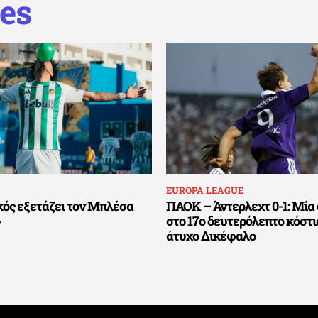
es
EUROPA LEAGUE
ός εξετάζει τον Μπλέσα
ΠΑΟΚ – Άντερλεχτ 0-1: Μία
»
στο 17ο δευτερόλεπτο κόστι
άτυχο Δικέφαλο