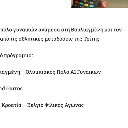
1 πόλο γυναικών ανάμεσα στη Βουλιαγμένη και τον
από τις αθλητικές μεταδόσεις της Τρίτης.
νό πρόγραμμα:
λιαγμένη – Ολυμπιακός Πόλο Α1 Γυναικών
and Garros
t Κροατία – Βέλγιο Φιλικός Αγώνας