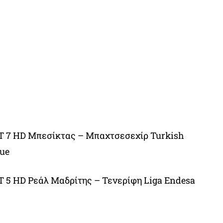
 7 HD Μπεσίκτας – Μπαχτσεσεχίρ Turkish
gue
 5 HD Ρεάλ Μαδρίτης – Τενερίφη Liga Endesa