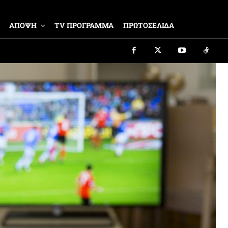
ΑΠΟΨΗ
TV ΠΡΟΓΡΑΜΜΑ
ΠΡΩΤΟΣΕΛΙΔΑ