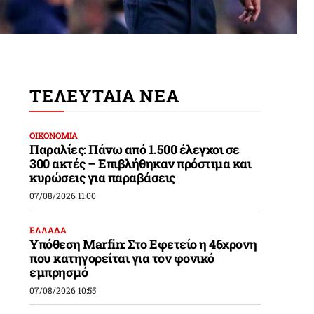
ΤΕΛΕΥΤΑΙΑ ΝΕΑ
ΟΙΚΟΝΟΜΙΑ
Παραλίες: Πάνω από 1.500 έλεγχοι σε
300 ακτές – Επιβλήθηκαν πρόστιμα και
κυρώσεις για παραβάσεις
07/08/2026 11:00
ΕΛΛΑΔΑ
Υπόθεση Marfin: Στο Εφετείο η 46χρονη
που κατηγορείται για τον φονικό
εμπρησμό
07/08/2026 10:55