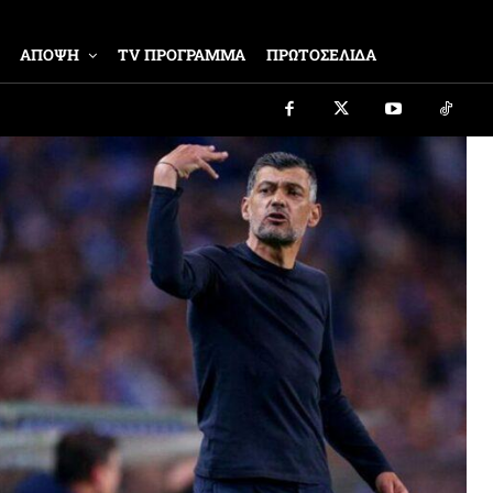
ΑΠΟΨΗ
TV ΠΡΟΓΡΑΜΜΑ
ΠΡΩΤΟΣΕΛΙΔΑ