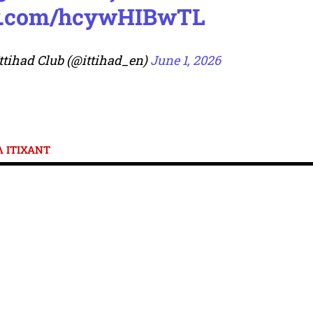
ter.com/hcywHIBwTL
ttihad Club (@ittihad_en)
June 1, 2026
Λ ΙΤΙΧΑΝΤ