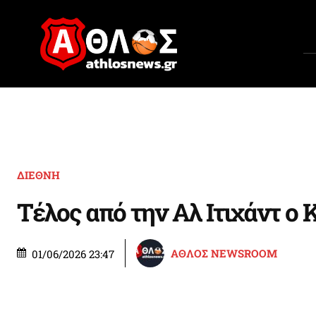
ΔΙΕΘΝΗ
Τέλος από την Αλ Ιτιχάντ ο 
ΑΘΛΟΣ NEWSROOM
01/06/2026 23:47