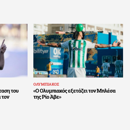
ΟΛΥΜΠΙΑΚΟΣ
ταση του
«Ο Ολυμπιακός εξετάζει τον Μπλέσα
 τον
της Ρίο Άβε»