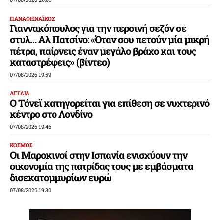
ΠΑΝΑΘΗΝΑΪΚΟΣ
Γιαννακόπουλος για την περσινή σεζόν σε
στυλ… Αλ Πατσίνο: «Όταν σου πετούν μία μικρή
πέτρα, παίρνεις έναν μεγάλο βράχο και τους
καταστρέφεις» (βίντεο)
07/08/2026 19:59
ΑΓΓΛΙΑ
Ο Τόνεϊ κατηγορείται για επίθεση σε νυχτερινό
κέντρο στο Λονδίνο
07/08/2026 19:46
ΚΟΣΜΟΣ
Οι Μαροκινοί στην Ισπανία ενισχύουν την
οικονομία της πατρίδας τους με εμβάσματα
δισεκατομμυρίων ευρώ
07/08/2026 19:30