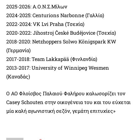
2025-2026: Α.Ο.Ν.Σ.Μίλων
2024-2025: Centurions Narbonne (Γαλλία)
2022-2024: VK Lvi Praha (Τσεχία)
2020-2022: Jihostroj České Budějovice (Τσεχία)
2018-2020: Netzhoppers Solwo Königspark KW
(Γερμανία)
2017-2018: Team Lakkapää (Φινλανδία)
2013-2017: University of Winnipeg Wesmen
(Καναδάς)
Ο ΑΟ Φλοίσβος Παλαιού Φαλήρου καλωσορίζει τον
Casey Schouten στην οικογένεια του και του εύχεται
μία καλή αγωνιστική σεζόν, γεμάτη επιτυχίες»