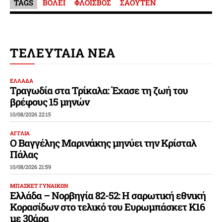
TAGS
ΒΟΛΕΪ
ΦΛΟΙΣΒΟΣ
ΣΑΟΥΤΕΝ
ΤΕΛΕΥΤΑΙΑ ΝΕΑ
ΕΛΛΑΔΑ
Τραγωδία στα Τρίκαλα: Έχασε τη ζωή του
βρέφους 15 μηνών
10/08/2026 22:15
ΑΓΓΛΙΑ
Ο Βαγγέλης Μαρινάκης μηνύει την Κρίσταλ
Πάλας
10/08/2026 21:59
ΜΠΑΣΚΕΤ ΓΥΝΑΙΚΩΝ
Ελλάδα – Νορβηγία 82-52: Η σαρωτική εθνική
Κορασίδων στο τελικό του Ευρωμπάσκετ Κ16
με 30άρα