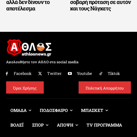
αλλά δεν δίνουν το
σοβαρή πρόταση σε αυτόν
αποτέλεσμα
και τους Νάγκετς
Ακολουθήστε τον ΑΘΛΟ στα social media
Facebook
Twitter
Youtube
Tiktok
Όροι Χρήσης
Πολιτική Απορρήτου
ΟΜΑΔΑ
ΠΟΔΟΣΦΑΙΡΟ
ΜΠΑΣΚΕΤ
ΒΟΛΕΪ
ΣΠΟΡ
ΑΠΟΨΗ
TV ΠΡΟΓΡΑΜΜΑ