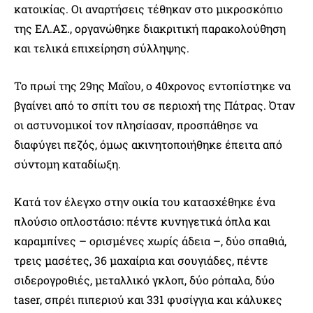
κατοικίας. Οι αναρτήσεις τέθηκαν στο μικροσκόπιο
της ΕΛ.ΑΣ., οργανώθηκε διακριτική παρακολούθηση
και τελικά επιχείρηση σύλληψης.
Το πρωί της 29ης Μαΐου, ο 40χρονος εντοπίστηκε να
βγαίνει από το σπίτι του σε περιοχή της Πάτρας. Όταν
οι αστυνομικοί τον πλησίασαν, προσπάθησε να
διαφύγει πεζός, όμως ακινητοποιήθηκε έπειτα από
σύντομη καταδίωξη.
Κατά τον έλεγχο στην οικία του κατασχέθηκε ένα
πλούσιο οπλοστάσιο: πέντε κυνηγετικά όπλα και
καραμπίνες – ορισμένες χωρίς άδεια –, δύο σπαθιά,
τρεις μασέτες, 36 μαχαίρια και σουγιάδες, πέντε
σιδερογροθιές, μεταλλικό γκλοπ, δύο ρόπαλα, δύο
taser, σπρέι πιπεριού και 331 φυσίγγια και κάλυκες