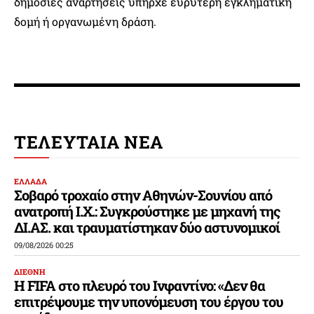
δημόσιες αναρτήσεις υπήρχε ευρύτερη εγκληματική
δομή ή οργανωμένη δράση.
ΤΕΛΕΥΤΑΙΑ ΝΕΑ
ΕΛΛΑΔΑ
Σοβαρό τροχαίο στην Αθηνών-Σουνίου από
ανατροπή Ι.Χ.: Συγκρούστηκε με μηχανή της
ΔΙ.ΑΣ. και τραυματίστηκαν δύο αστυνομικοί
09/08/2026 00:25
ΔΙΕΘΝΗ
Η FIFA στο πλευρό του Ινφαντίνο: «Δεν θα
επιτρέψουμε την υπονόμευση του έργου του