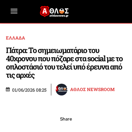
ΕΛΛΑΔΑ
Πάτρα: Το σημειωματάριο του
40χρονου που πόζαρε στα social με το
οπλοστάσιό του τελεί υπό έρευνα από
τις αρχές
ΑΘΛΟΣ NEWSROOM
01/06/2026 08:25
Share