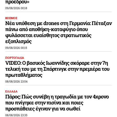
προέδρου»
09/08/2026 00:18
ΚΟΣΜΟΣ
Νέα υπόθεση με drones στη Γερμανία: Πέταξαν
πάνω από αποθήκη-καταφύγιο όπου
φυλάσσεται ευαίσθητος στρατιωτικός
εξοπλισμός
09/08/2026 00:15
ΠΟΡΤΟΓΑΛΙΑ
VIDEO: Ο βασικός Ιωαννίδης σκόραρε στην 7η
τελική του με τη Σπόρτινγκ στην πρεμιέρα του
πρωταθλήματος
08/08/2026 23:54
ΕΛΛΑΔΑ
Πάρος: Πώς συνέβη η τραγωδία με τον 4χρονο
που πνίγηκε στην πισίνα και ποιες
προσπάθειες έγιναν για να σωθεί
08/08/2026 23:35