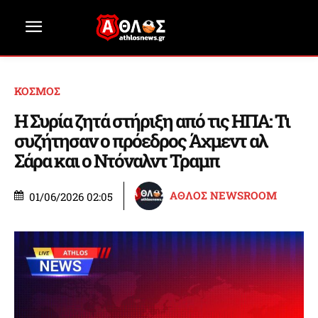
ΚΟΣΜΟΣ
Η Συρία ζητά στήριξη από τις ΗΠΑ: Τι
συζήτησαν ο πρόεδρος Άχμεντ αλ
Σάρα και ο Ντόναλντ Τραμπ
ΑΘΛΟΣ NEWSROOM
01/06/2026 02:05