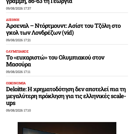
γραμμή, 86-63 τη Γεωργία
09/08/2026 17:37
ΔΙΕΘΝΗ
Άρσεναλ – Ντόρτμουντ: Ασίστ του Τζόλη στο
γκολ των Λονδρέζων (vid)
09/08/2026 17:21
ΟΛΥΜΠΙΑΚΟΣ
Το «ευχαριστώ» του Ολυμπιακού στον
Μασούρα
09/08/2026 17:11
ΟΙΚΟΝΟΜΙΑ
Deloitte: Η χρηματοδότηση δεν αποτελεί πια τη
μεγαλύτερη πρόκληση για τις ελληνικές scale-
ups
09/08/2026 17:10