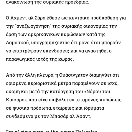
ανακοίνωση της συριακής προεδρίας.
Ο Άχμεντ αλ Σάρα έθεσε ως κεντρική προϋπόθεση για
την “αναζωογόνηση” της συριακής οικονομίας την
άρση των αμερικανικών κυρώσεων κατά της
Δαμασκού, υπογραμμίζοντας ότι μόνο έτσι μπορούν
να επιστρέψουν επενδύσεις και να αναστηθεί ο
παραγωγικός ιστός της χώρας.
Από την άλλη πλευρά, η Ουάσινγκτον διαμηνύει ότι
ορισμένα περιοριστικά μέτρα παραμένουν σε ισχύ,
ακόμη και μετά την κατάργηση του «Νόμου του
Καίσαρα», που είχε επιβάλει εκτεταμένες κυρώσεις
σε φυσικά πρόσωπα, εταιρείες και ιδρύματα
συνδεόμενα με τον Μπασάρ αλ Άσαντ.
Στο πλαίσιο αυτό, οι Ηνωμένες Πολιτείες