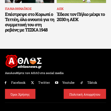
ΠΑΝΑΘΗΝΑΪΚΟΣ
ΑΕΚ
Επέστρεψε στο Κορωπί ο
Έδεσε τον Πήλιο μέχρι το
Τεττέη, όλα ανοιχτά για τη
2030 η ΑΕΚ
συμμετοχή του στη
ρεβάνς με ΤΣΣΚΑ 1948
Ακολουθήστε τον ΑΘΛΟ στα social media
Facebook
Twitter
Youtube
Tiktok
Όροι Χρήσης
Πολιτική Απορρήτου