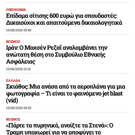
ΟΙΚΟΝΟΜΙΑ
Επίδομα σίτισης 600 ευρώ για σπουδαστές:
Δικαιούχοι και απαιτούμενα δικαιολογητικά
10/08/2026 05:40
ΚΟΣΜΟΣ
Ιράν: Ο Μοχσέν Ρεζαΐ αναλαμβάνει την
ανώτατη θέση στο Συμβούλιο Εθνικής
Ασφάλειας
10/08/2026 01:15
ΕΛΛΑΔΑ
Σκιάθος: Μια ανάσα από τα αεροπλάνα για μια
φωτογραφία – Τι είναι το φαινόμενο jet blast
(vid)
10/08/2026 00:35
ΚΟΣΜΟΣ
«Πάρτε τα πυρηνικά, ανοίξτε τα Στενά»: Ο
Τραμπ υποχωρεί για να αποφύγει το