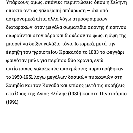
Υπάρχουν, όμως, σπάνιες περιπτώσεις όπου η Σελήνη
αποκτά όντως γαλαζωπή απόχρωση — όχι από
αστρονομικά αίτια αλλά λόγω ατμοσφαιρικών
διαταραχών: όταν μεγάλα σωματίδια σκόνης ή καπνού
αιωρούνται στον αέρα και διαχέουν το φως, η όψη της
μπορεί να δείξει γαλάζιο τόνο. Ιστορικά, μετά την
έκρηξη του ηφαιστείου Κρακατόα το 1883 το φεγγάρι
φαινόταν μπλε για περίπου δύο χρόνια, ενώ
αντίστοιχες γαλαζωπές αποχρώσεις παρατηρήθηκαν
το 1950-1951 λόγω μεγάλων δασικών πυρκαγιών στη
Σουηδία και τον Καναδά και επίσης μετά τις εκρήξεις
στο Όρος της Αγίας Ελένης (1980) και στο Πινατούμπο
(1991).