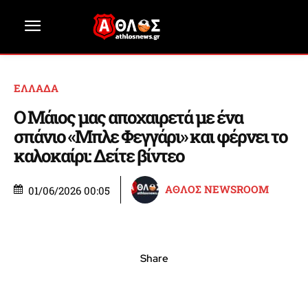
ΕΛΛΑΔΑ
Ο Μάιος μας αποχαιρετά με ένα
σπάνιο «Μπλε Φεγγάρι» και φέρνει το
καλοκαίρι: Δείτε βίντεο
ΑΘΛΟΣ NEWSROOM
01/06/2026 00:05
Share