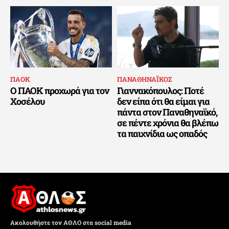
ΠΑΟΚ
ΠΑΝΑΘΗΝΑΪΚΟΣ
Ο ΠΑΟΚ προχωρά για τον
Γιαννακόπουλος: Ποτέ
Χοσέλου
δεν είπα ότι θα είμαι για
πάντα στον Παναθηναϊκό,
σε πέντε χρόνια θα βλέπω
τα παιχνίδια ως οπαδός
Ακολουθήστε τον ΑΘΛΟ στα social media