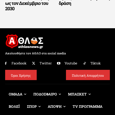
ως τον Δεκέμβριο του
δράση
2030
Ακολουθήστε τον ΑΘΛΟ στα social media
Facebook
Twitter
Youtube
Tiktok
Όροι Χρήσης
Πολιτική Απορρήτου
ΟΜΑΔΑ
ΠΟΔΟΣΦΑΙΡΟ
ΜΠΑΣΚΕΤ
ΒΟΛΕΪ
ΣΠΟΡ
ΑΠΟΨΗ
TV ΠΡΟΓΡΑΜΜΑ