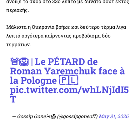
άνοιξε το σκορ στο 33ο λεπτό με δυνατό σουτ εκτός
περιοχής.
Μάλιστα η Ουκρανία βρήκε και δεύτερο τέρμα λίγα
λεπτά αργότερα παίρνοντας προβάδισμα δύο
τερμάτων.
🚨🦁 | Le PÉTARD de
Roman Yaremchuk face à
la Pologne 🇵🇱
pic.twitter.com/whLNjIdI5
T
— Gossip Gone🚨🦁 (@gossipgoneoff)
May 31, 2026