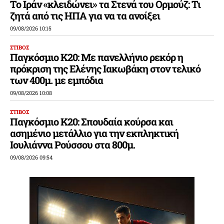
Το Ιράν «κλειδώνει» τα Στενά του Ορμούζ: Τι
ζητά από τις ΗΠΑ για να τα ανοίξει
09/08/2026 10:15
ΣΤΙΒΟΣ
Παγκόσμιο Κ20: Με πανελλήνιο ρεκόρ η
πρόκριση της Ελένης Ιακωβάκη στον τελικό
των 400μ. με εμπόδια
09/08/2026 10:08
ΣΤΙΒΟΣ
Παγκόσμιο Κ20: Σπουδαία κούρσα και
ασημένιο μετάλλιο για την εκπληκτική
Ιουλιάννα Ρούσσου στα 800μ.
09/08/2026 09:54