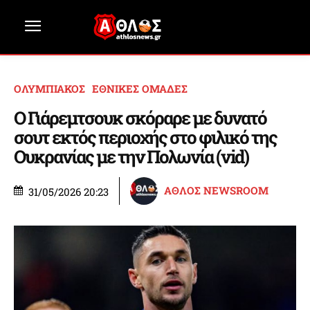
ΟΛΥΜΠΙΑΚΟΣ
ΕΘΝΙΚΕΣ ΟΜΑΔΕΣ
Ο Γιάρεμτσουκ σκόραρε με δυνατό
σουτ εκτός περιοχής στο φιλικό της
Ουκρανίας με την Πολωνία (vid)
ΑΘΛΟΣ NEWSROOM
31/05/2026 20:23