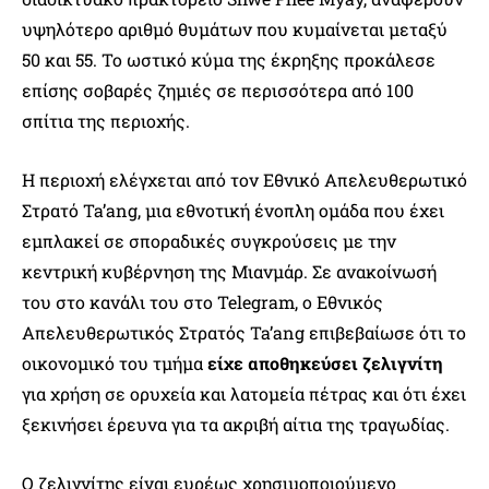
υψηλότερο αριθμό θυμάτων που κυμαίνεται μεταξύ
50 και 55. Το ωστικό κύμα της έκρηξης προκάλεσε
επίσης σοβαρές ζημιές σε περισσότερα από 100
σπίτια της περιοχής.
Η περιοχή ελέγχεται από τον Εθνικό Απελευθερωτικό
Στρατό Ta’ang, μια εθνοτική ένοπλη ομάδα που έχει
εμπλακεί σε σποραδικές συγκρούσεις με την
κεντρική κυβέρνηση της Μιανμάρ. Σε ανακοίνωσή
του στο κανάλι του στο Telegram, ο Εθνικός
Απελευθερωτικός Στρατός Ta’ang επιβεβαίωσε ότι το
οικονομικό του τμήμα
είχε αποθηκεύσει ζελιγνίτη
για χρήση σε ορυχεία και λατομεία πέτρας και ότι έχει
ξεκινήσει έρευνα για τα ακριβή αίτια της τραγωδίας.
Ο ζελιγνίτης είναι ευρέως χρησιμοποιούμενο