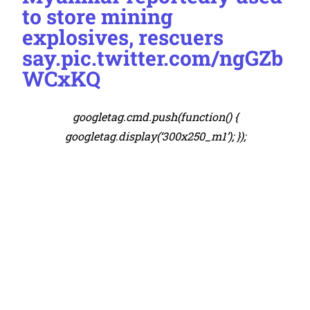
to store mining
explosives, rescuers
say.
pic.twitter.com/ngGZb
WCxKQ
googletag.cmd.push(function() {
googletag.display(‘300x250_m1’); });