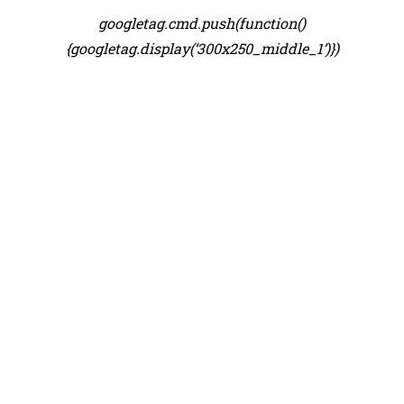
googletag.cmd.push(function()
{googletag.display(‘300x250_middle_1’)})