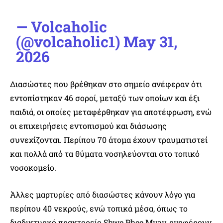
— Volcaholic
(@volcaholic1)
May 31,
2026
Διασώστες που βρέθηκαν στο σημείο ανέφεραν ότι
εντοπίστηκαν 46 σοροί, μεταξύ των οποίων και έξι
παιδιά, οι οποίες μεταφέρθηκαν για αποτέφρωση, ενώ
οι επιχειρήσεις εντοπισμού και διάσωσης
συνεχίζονται. Περίπου 70 άτομα έχουν τραυματιστεί
και πολλά από τα θύματα νοσηλεύονται στο τοπικό
νοσοκομείο.
Άλλες μαρτυρίες από διασώστες κάνουν λόγο για
περίπου 40 νεκρούς, ενώ τοπικά μέσα, όπως το
διαδικτυακό πρακτορείο Shwe Phee Myay, αναφέρουν