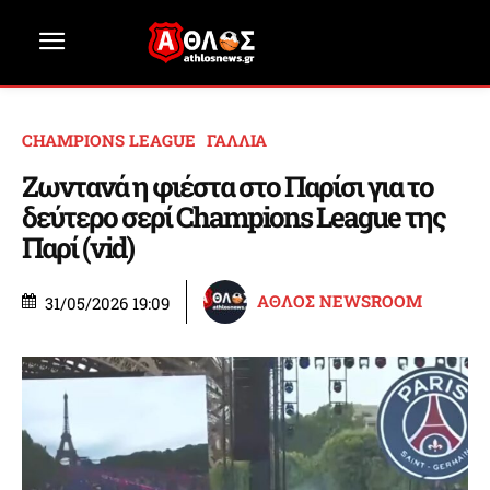
CHAMPIONS LEAGUE
ΓΑΛΛΙΑ
Ζωντανά η φιέστα στο Παρίσι για το
δεύτερο σερί Champions League της
Παρί (vid)
ΑΘΛΟΣ NEWSROOM
31/05/2026 19:09