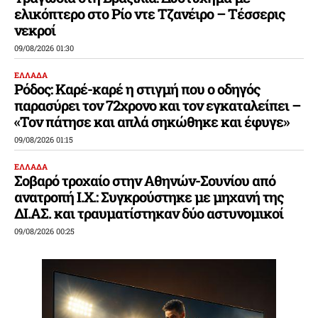
ελικόπτερο στο Ρίο ντε Τζανέιρο – Τέσσερις
νεκροί
09/08/2026 01:30
ΕΛΛΑΔΑ
Ρόδος: Καρέ-καρέ η στιγμή που ο οδηγός
παρασύρει τον 72χρονο και τον εγκαταλείπει –
«Τον πάτησε και απλά σηκώθηκε και έφυγε»
09/08/2026 01:15
ΕΛΛΑΔΑ
Σοβαρό τροχαίο στην Αθηνών-Σουνίου από
ανατροπή Ι.Χ.: Συγκρούστηκε με μηχανή της
ΔΙ.ΑΣ. και τραυματίστηκαν δύο αστυνομικοί
09/08/2026 00:25