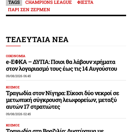
TAGS
CHAMPIONS LEAGUE
ΦΙΕΣΤΑ
ΠΑΡΙ ΣΕΝ ΖΕΡΜΕΝ
ΤΕΛΕΥΤΑΙΑ ΝΕΑ
ΟΙΚΟΝΟΜΙΑ
e-ΕΦΚΑ – ΔΥΠΑ: Ποιοι θα λάβουν χρήματα
στον λογαριασμό τους έως τις 14 Αυγούστου
09/08/2026 06:45
ΚΟΣΜΟΣ
Τραγωδία στον Νίγηρα: Είκοσι δύο νεκροί σε
μετωπική σύγκρουση λεωφορείων, μεταξύ
αυτών 17 στρατιώτες
09/08/2026 02:45
ΚΟΣΜΟΣ
Τραγωδία στη Βραζιλία: Δυστύχημα με