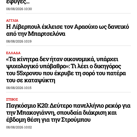
έφυγες...
08/08/2026 10:30
ΑΓΓΛΙΑ
Η Λίβερπουλ έκλεισε τον Αραούχο ως δανεικό
από την Μπαρτσελόνα
08/08/2026 10:19
ΕΛΛΑΔΑ
«Τα κίνητρα δεν ήταν οικονομικά, υπάρχει
ψυχολογικό υπόβαθρο»: Τι λέει ο δικηγόρος
του 55χρονου που έκρυβε τη σορό του πατέρα
του σε καταψύκτη
08/08/2026 10:15
ΣΤΙΒΟΣ
Παγκόσμιο Κ20: Δεύτερο πανελλήνιο ρεκόρ για
την Μπακογιάννη, σπουδαία διάκριση και
έβδομη θέση για την Στρούμπου
08/08/2026 10:02