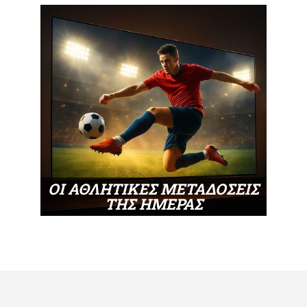
ΟΙ ΑΘΛΗΤΙΚΕΣ ΜΕΤΑΔΟΣΕΙΣ
ΤΗΣ ΗΜΕΡΑΣ