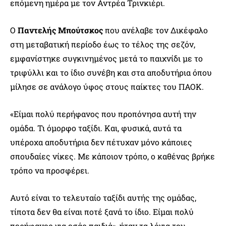
επόμενη ημέρα με τον Αντρέα Τρινκιέρι.
Ο
Παντελής Μπούτσκος
που ανέλαβε τον Δικέφαλο
στη μεταβατική περίοδο έως το τέλος της σεζόν,
εμφανίστηκε συγκινημένος μετά το παιχνίδι με το
τριφύλλι και το ίδιο συνέβη και στα αποδυτήρια όπου
μίλησε σε ανάλογο ύφος στους παίκτες του ΠΑΟΚ.
«Είμαι πολύ περήφανος που προπόνησα αυτή την
ομάδα. Τι όμορφο ταξίδι. Και, φυσικά, αυτά τα
υπέροχα αποδυτήρια δεν πέτυχαν μόνο κάποιες
σπουδαίες νίκες. Με κάποιον τρόπο, ο καθένας βρήκε
τρόπο να προσφέρει.
Αυτό είναι το τελευταίο ταξίδι αυτής της ομάδας,
τίποτα δεν θα είναι ποτέ ξανά το ίδιο. Είμαι πολύ
περήφανος για εσάς παιδιά», ήταν τα λόγια του.