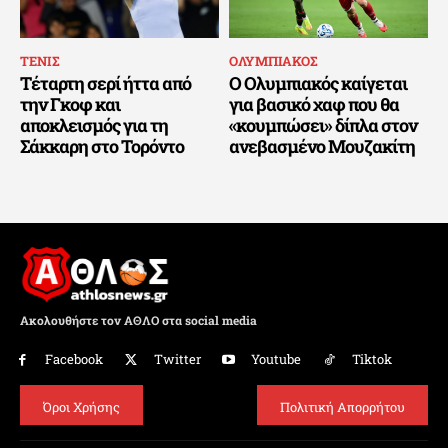
ΤΕΝΙΣ
ΟΛΥΜΠΙΑΚΟΣ
Τέταρτη σερί ήττα από
Ο Ολυμπιακός καίγεται
την Γκοφ και
για βασικό χαφ που θα
αποκλεισμός για τη
«κουμπώσει» δίπλα στον
Σάκκαρη στο Τορόντο
ανεβασμένο Μουζακίτη
Ακολουθήστε τον ΑΘΛΟ στα social media
Facebook
Twitter
Youtube
Tiktok
Όροι Χρήσης
Πολιτική Απορρήτου