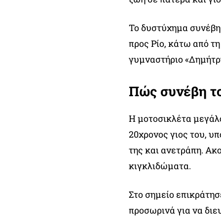
Το δυστύχημα συνέβη 
προς Ρίο, κάτω από τ
γυμναστήριο «Δημήτρ
Πώς συνέβη τ
Η μοτοσικλέτα μεγάλο
20χρονος γιος του, υ
της και ανετράπη. Α
κιγκλιδώματα.
Στο σημείο επικράτη
προσωρινά για να διε