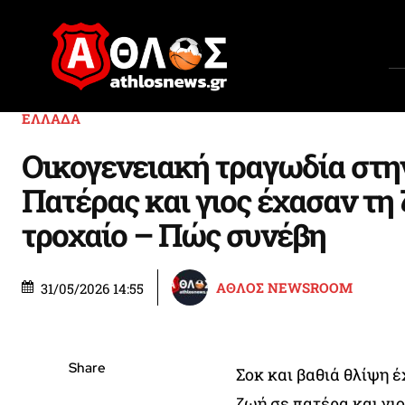
ΕΛΛΑΔΑ
Οικογενειακή τραγωδία στη
Πατέρας και γιος έχασαν τη
τροχαίο – Πώς συνέβη
ΑΘΛΟΣ NEWSROOM
31/05/2026 14:55
Share
Σοκ και βαθιά θλίψη έ
ζωή σε πατέρα και γιο