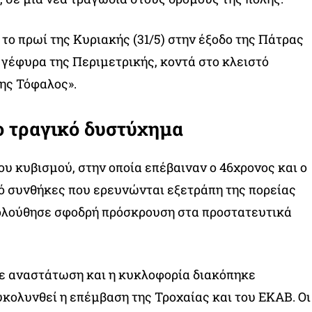
το πρωί της Κυριακής (31/5) στην έξοδο της Πάτρας
η γέφυρα της Περιμετρικής, κοντά στο κλειστό
ης Τόφαλος».
ο τραγικό δυστύχημα
υ κυβισμού, στην οποία επέβαιναν ο 46χρονος και ο
πό συνθήκες που ερευνώνται εξετράπη της πορείας
κολούθησε σφοδρή πρόσκρουση στα προστατευτικά
σε αναστάτωση και η κυκλοφορία διακόπηκε
υκολυνθεί η επέμβαση της Τροχαίας και του ΕΚΑΒ. Οι