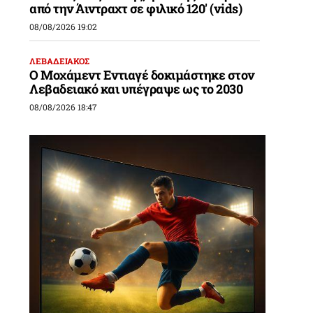
από την Άιντραχτ σε φιλικό 120′ (vids)
08/08/2026 19:02
ΛΕΒΑΔΕΙΑΚΟΣ
Ο Μοχάμεντ Εντιαγέ δοκιμάστηκε στον
Λεβαδειακό και υπέγραψε ως το 2030
08/08/2026 18:47