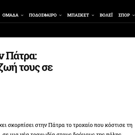
ΟΜΑΔΑ
ΠΟΔΟΣΦΑΙΡΟ
ΜΠΑΣΚΕΤ
ΒΟΛΕΪ
ΣΠΟΡ
ν Πάτρα:
 ζωή τους σε
χει σκορπίσει στην Πάτρα το τροχαίο που κόστισε τη
, σε μια νέα τραγωδία στους δρόμους της πόλης.