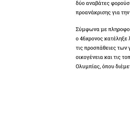
δύο αναβάτες φορούσα
προανάκρισης για την
Σύμφωνα με πληροφορί
ο 46χρονος κατέληξε
τις προσπάθειες των 
οικογένεια και τις το
Ολυμπίας, όπου διέμε