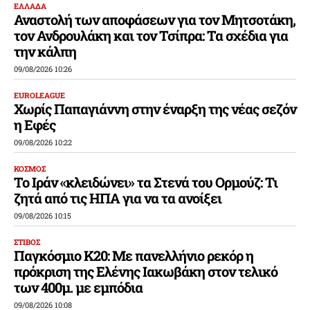
ΕΛΛΑΔΑ
Αναστολή των αποφάσεων για τον Μητσοτάκη,
τον Ανδρουλάκη και τον Τσίπρα: Τα σχέδια για
την κάλπη
09/08/2026 10:26
EUROLEAGUE
Χωρίς Παπαγιάννη στην έναρξη της νέας σεζόν
η Εφές
09/08/2026 10:22
ΚΟΣΜΟΣ
Το Ιράν «κλειδώνει» τα Στενά του Ορμούζ: Τι
ζητά από τις ΗΠΑ για να τα ανοίξει
09/08/2026 10:15
ΣΤΙΒΟΣ
Παγκόσμιο Κ20: Με πανελλήνιο ρεκόρ η
πρόκριση της Ελένης Ιακωβάκη στον τελικό
των 400μ. με εμπόδια
09/08/2026 10:08