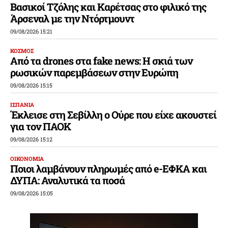
Βασικοί Τζόλης και Καρέτσας στο φιλικό της
Άρσεναλ με την Ντόρτμουντ
09/08/2026 15:21
ΚΟΣΜΟΣ
Από τα drones στα fake news: Η σκιά των
ρωσικών παρεμβάσεων στην Ευρώπη
09/08/2026 15:15
ΙΣΠΑΝΙΑ
Έκλεισε στη Σεβίλλη ο Ούρε που είχε ακουστεί
για τον ΠΑΟΚ
09/08/2026 15:12
ΟΙΚΟΝΟΜΙΑ
Ποιοι λαμβάνουν πληρωμές από e-ΕΦΚΑ και
ΔΥΠΑ: Αναλυτικά τα ποσά
09/08/2026 15:05