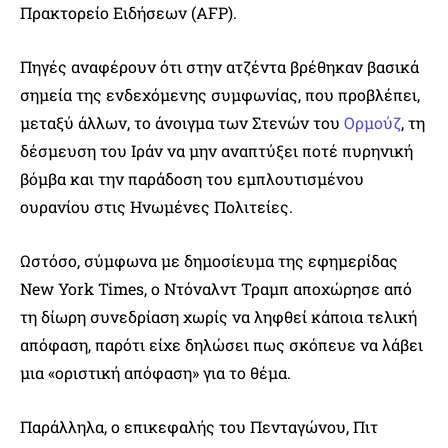
Πρακτορείο Ειδήσεων (AFP).
Πηγές αναφέρουν ότι στην ατζέντα βρέθηκαν βασικά
σημεία της ενδεχόμενης συμφωνίας, που προβλέπει,
μεταξύ άλλων, το άνοιγμα των Στενών του
Ορμούζ
, τη
δέσμευση του Ιράν να μην αναπτύξει ποτέ πυρηνική
βόμβα και την παράδοση του εμπλουτισμένου
ουρανίου στις Ηνωμένες Πολιτείες.
Ωστόσο, σύμφωνα με δημοσίευμα της εφημερίδας
New York Times, ο Ντόναλντ Τραμπ αποχώρησε από
τη δίωρη συνεδρίαση χωρίς να ληφθεί κάποια τελική
απόφαση, παρότι είχε δηλώσει πως σκόπευε να λάβει
μια «οριστική απόφαση» για το θέμα.
Παράλληλα, ο επικεφαλής του Πενταγώνου, Πιτ