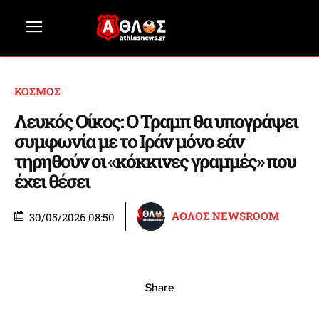
ΚΟΣΜΟΣ
Λευκός Οίκος: Ο Τραμπ θα υπογράψει
συμφωνία με το Ιράν μόνο εάν
τηρηθούν οι «κόκκινες γραμμές» που
έχει θέσει
ΑΘΛΟΣ NEWSROOM
30/05/2026 08:50
Share