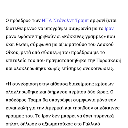
Ο πρόεδρος των
ΗΠΑ
Ντόναλντ Τραμπ
εμφανίζεται
διατεθειμένος να υπογράψει συμφωνία με το
Ιράν
μόνο εφόσον τηρηθούν οι «κόκκινες γραμμές» που
έχει θέσει, σύμφωνα με αξιωματούχο του Λευκού
Οίκου, μετά από σύσκεψη του προέδρου με το
επιτελείο του που πραγματοποιήθηκε την Παρασκευή
και ολοκληρώθηκε χωρίς επίσημες ανακοινώσεις.
«Η συνεδρίαση στην αίθουσα διαχείρισης κρίσεων
ολοκληρώθηκε και διήρκεσε περίπου δύο ώρες. Ο
πρόεδρος Τραμπ θα υπογράψει συμφωνία μόνο εάν
είναι καλή για την Αμερική και τηρηθούν οι κόκκινες
γραμμές του. Το Ιράν δεν μπορεί να έχει πυρηνικά
όπλα», δήλωσε ο αξιωματούχος στο Γαλλικό