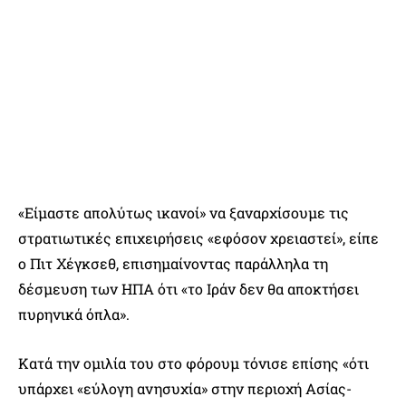
«Είμαστε απολύτως ικανοί» να ξαναρχίσουμε τις
στρατιωτικές επιχειρήσεις «εφόσον χρειαστεί», είπε
ο Πιτ Χέγκσεθ, επισημαίνοντας παράλληλα τη
δέσμευση των ΗΠΑ ότι «το Ιράν δεν θα αποκτήσει
πυρηνικά όπλα».
Κατά την ομιλία του στο φόρουμ τόνισε επίσης «ότι
υπάρχει «εύλογη ανησυχία» στην περιοχή Ασίας-