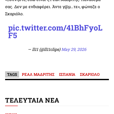
σας. Δεν με ενδιαφέρει. Άντε γ@μ…τε», φώναζε ο
Σκαριόλο.
pic.twitter.com/41BhFyoL
F5
— ll11 (@ll11clips)
May 29, 2026
TAGS
ΡΕΑΛ ΜΑΔΡΙΤΗΣ
ΙΣΠΑΝΙΑ
ΣΚΑΡΙΟΛΟ
ΤΕΛΕΥΤΑΙΑ ΝΕΑ