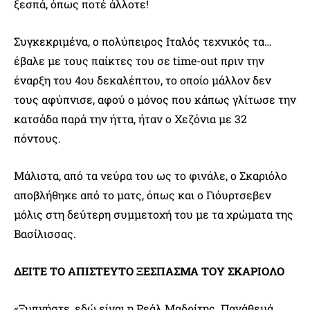
ξεσπά, όπως ποτέ άλλοτε!
Συγκεκριμένα, ο πολύπειρος Ιταλός τεχνικός τα…
έβαλε με τους παίκτες του σε time-out πριν την
έναρξη του 4ου δεκαλέπτου, το οποίο μάλλον δεν
τους αφύπνισε, αφού ο μόνος που κάπως γλίτωσε την
κατσάδα παρά την ήττα, ήταν ο Χεζόνια με 32
πόντους.
Μάλιστα, από τα νεύρα του ως το φινάλε, ο Σκαριόλο
αποβλήθηκε από το ματς, όπως και ο Γιόυρτσεβεν
μόλις στη δεύτερη συμμετοχή του με τα χρώματα της
Βασίλισσας.
ΔΕΙΤΕ ΤΟ ΑΠΙΣΤΕΥΤΟ ΞΕΣΠΑΣΜΑ ΤΟΥ ΣΚΑΡΙΟΛΟ
«Ξυπνήστε, εδώ είναι η Ρεάλ Μαδρίτης. Πανάθεμά