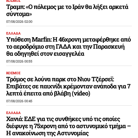
ΚΟΣΜΟΣ
Τραμπ: «Ο πόλεμος με το Ιράν θα λήξει αρκετά
σύντομα»
07/08/2026 02:00
ΕΛΛΑΔΑ
Υπόθεση Marfin: Η 46χρονη μεταφέρθηκε από
το αεροδρόμιο στη ΓΑΔΑ και την Παρασκευή
θα οδηγηθεί στον εισαγγελέα
07/08/2026 00:55
ΚΟΣΜΟΣ
Τρόμος σε λούνα παρκ στο Νιου Τζέρσεϊ:
Επιβάτες σε παιχνίδι κρέμονταν ανάποδα για 7
λεπτά έπειτα από βλάβη (video)
07/08/2026 00:45
ΕΛΛΑΔΑ
Χανιά: ΕΔΕ για τις συνθήκες υπό τις οποίες
διέφυγε η 75χρονη από το αστυνομικό τμήμα –
Η ανακοίνωση της Αστυνομίας