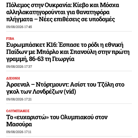
Πόλεμος στην Ουκρανία: Κίεβο και Μόσχα
αλληλοκατηγορούνται για θανατηφόρα
πλήγματα – Νέες επιθέσεις σε υποδομές
09/08/2026 17:45
FIBA
Ευρωμπάσκετ Κ16: Έσπασε το ρόδι η εθνική
Παίδων με Μπάρλο και Σπανούλη στην πρώτη
γραμμή, 86-63 τη Γεωργία
09/08/2026 17:37
ΔΙΕΘΝΗ
Άρσεναλ – Ντόρτμουντ: Ασίστ του Τζόλη στο
γκολ των Λονδρέζων (vid)
09/08/2026 17:21
ΟΛΥΜΠΙΑΚΟΣ
Το «ευχαριστώ» του Ολυμπιακού στον
Μασούρα
09/08/2026 17:11