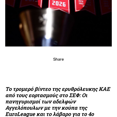
Share
Το τρομερό βίντεο της ερυθρόλευκης ΚΑΕ
από τους εορτασμούς στο ΣΕΦ: Οι
πανηγυρισμοί των αδελφών
Αγγελόπουλων με την κούπα της
EuroLeague και το λάβαρο για το 4ο