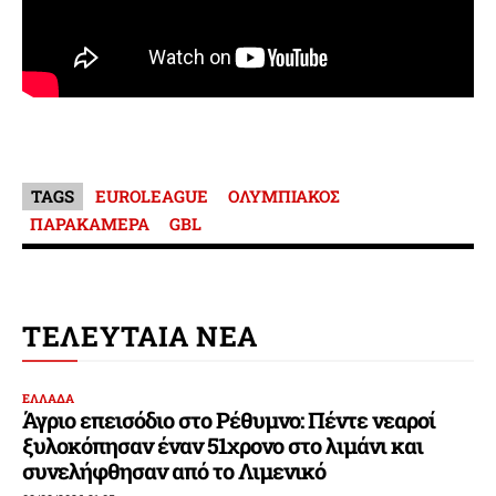
TAGS
EUROLEAGUE
ΟΛΥΜΠΙΑΚΟΣ
ΠΑΡΑΚΑΜΕΡΑ
GBL
ΤΕΛΕΥΤΑΙΑ ΝΕΑ
ΕΛΛΑΔΑ
Άγριο επεισόδιο στο Ρέθυμνο: Πέντε νεαροί
ξυλοκόπησαν έναν 51χρονο στο λιμάνι και
συνελήφθησαν από το Λιμενικό