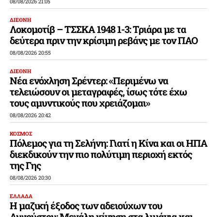
08/08/2026 21:05
ΔΙΕΘΝΗ
Λοκομοτίβ – ΤΣΣΚΑ 1948 1-3: Τριάρα με τα
δεύτερα πριν την κρίσιμη ρεβάνς με τον ΠΑΟ
08/08/2026 20:55
ΔΙΕΘΝΗ
Νέα ενόχληση Σρέντερ: «Περιμένω να
τελειώσουν οι μεταγραφές, ίσως τότε έχω
τους αμυντικούς που χρειάζομαι»
08/08/2026 20:42
ΚΟΣΜΟΣ
Πόλεμος για τη Σελήνη: Γιατί η Κίνα και οι ΗΠΑ
διεκδικούν την πιο πολύτιμη περιοχή εκτός
της Γης
08/08/2026 20:30
ΕΛΛΑΔΑ
Η μαζική έξοδος των αδειούχων του
Αυγούστου: Μεγάλη κίνηση στα λιμάνια και