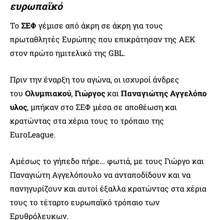
ευρωπαϊκό
Το
ΣΕΦ
γέμισε από άκρη σε άκρη για τους
πρωταθλητές Ευρώπης που επικράτησαν της ΑΕΚ
στον πρώτο ημιτελικό της GBL.
Πριν την έναρξη του αγώνα, οι ισχυροί άνδρες
του
Ολυμπιακού
,
Γιώργος
και
Παναγιώτης
Αγγελόπο
υλος
, μπήκαν στο ΣΕΦ μέσα σε αποθέωση και
κρατώντας στα χέρια τους το τρόπαιο της
EuroLeague.
Αμέσως το γήπεδο πήρε… φωτιά, με τους Γιώργο και
Παναγιώτη Αγγελόπουλο να ανταποδίδουν και να
πανηγυρίζουν και αυτοί έξαλλα κρατώντας στα χέρια
τους το τέταρτο ευρωπαϊκό τρόπαιο των
Ερυθρόλευκων.