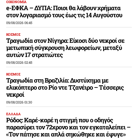
ΟΙΚΟΝΟΜΙΑ
e-ΕΦΚΑ – ΔΥΠΑ: Ποιοι θα λάβουν χρήματα
στον λογαριασμό τους έως τις 14 Αυγούστου
09/08/2026 06:45
ΚΟΣΜΟΣ
Τραγωδία στον Νίγηρα: Είκοσι δύο νεκροί σε
μετωπική σύγκρουση λεωφορείων, μεταξύ
αυτών 17 στρατιώτες
09/08/2026 02:45
ΚΟΣΜΟΣ
Τραγωδία στη Βραζιλία: Δυστύχημα με
ελικόπτερο στο Ρίο ντε Τζανέιρο – Τέσσερις
νεκροί
09/08/2026 01:30
ΕΛΛΑΔΑ
Ρόδος: Καρέ-καρέ η στιγμή που ο οδηγός
παρασύρει τον 72χρονο και τον εγκαταλείπει –
«Τον πάτησε και απλά σηκώθηκε και έφυγε»