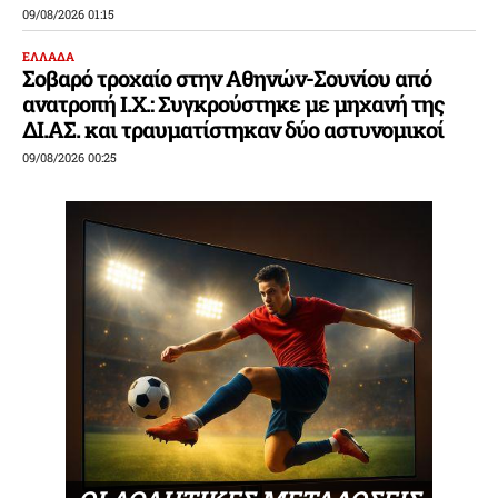
09/08/2026 01:15
ΕΛΛΑΔΑ
Σοβαρό τροχαίο στην Αθηνών-Σουνίου από
ανατροπή Ι.Χ.: Συγκρούστηκε με μηχανή της
ΔΙ.ΑΣ. και τραυματίστηκαν δύο αστυνομικοί
09/08/2026 00:25