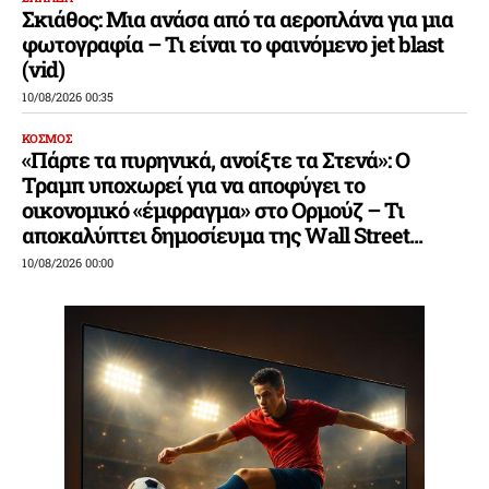
Σκιάθος: Μια ανάσα από τα αεροπλάνα για μια
φωτογραφία – Τι είναι το φαινόμενο jet blast
(vid)
10/08/2026 00:35
ΚΟΣΜΟΣ
«Πάρτε τα πυρηνικά, ανοίξτε τα Στενά»: Ο
Τραμπ υποχωρεί για να αποφύγει το
οικονομικό «έμφραγμα» στο Ορμούζ – Τι
αποκαλύπτει δημοσίευμα της Wall Street...
10/08/2026 00:00