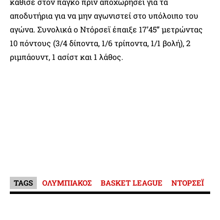
κάθισε στον πάγκο πριν αποχωρήσει για τα
αποδυτήρια για να μην αγωνιστεί στο υπόλοιπο του
αγώνα. Συνολικά ο Ντόρσεϊ έπαιξε 17’45” μετρώντας
10 πόντους (3/4 δίποντα, 1/6 τρίποντα, 1/1 βολή), 2
ριμπάουντ, 1 ασίστ και 1 λάθος.
TAGS
ΟΛΥΜΠΙΑΚΟΣ
BASKET LEAGUE
ΝΤΟΡΣΕΪ