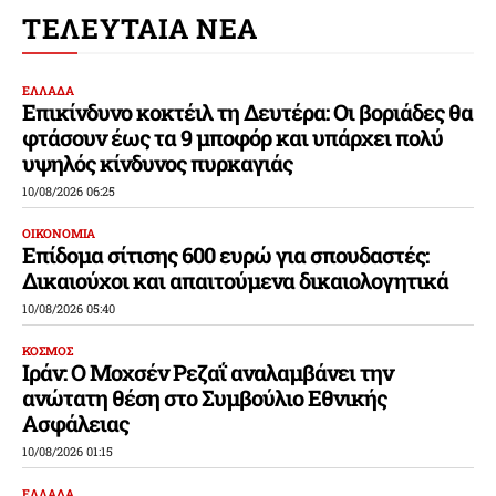
ΤΕΛΕΥΤΑΙΑ ΝΕΑ
ΕΛΛΑΔΑ
Επικίνδυνο κοκτέιλ τη Δευτέρα: Οι βοριάδες θα
φτάσουν έως τα 9 μποφόρ και υπάρχει πολύ
υψηλός κίνδυνος πυρκαγιάς
10/08/2026 06:25
ΟΙΚΟΝΟΜΙΑ
Επίδομα σίτισης 600 ευρώ για σπουδαστές:
Δικαιούχοι και απαιτούμενα δικαιολογητικά
10/08/2026 05:40
ΚΟΣΜΟΣ
Ιράν: Ο Μοχσέν Ρεζαΐ αναλαμβάνει την
ανώτατη θέση στο Συμβούλιο Εθνικής
Ασφάλειας
10/08/2026 01:15
ΕΛΛΑΔΑ