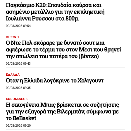
Παγκόσμιο Κ20: Σπουδαία κούρσα και
ασημένιο μετάλλιο για την εκπληκτική
Ιουλιάννα Ρούσσου στα 800μ.
09/08/2026 09:54
ΔΙΕΘΝΗ
Ο Ντε Πολ σκόραρε με δυνατό σουτ και
αφιέρωσε το τέρμα του στον Μέσι που θρηνεί
την απώλεια του πατέρα του (βίντεο)
09/08/2026 09:43
ΕΛΛΑΔΑ
Όταν η Ελλάδα λογόκρινε το Χόλιγουντ
09/08/2026 09:35
EUROLEAGUE
Η οικογένεια Μπας βρίσκεται σε συζητήσεις
για την εξαγορά της Βιλερμπάν, σύμφωνα με
το BeBasket
09/08/2026 09:20