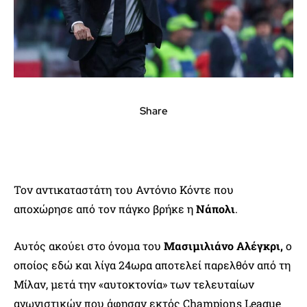
Share
Τον αντικαταστάτη του Αντόνιο Κόντε που
αποχώρησε από τον πάγκο βρήκε η
Νάπολι
.
Αυτός ακούει στο όνομα του
Μασιμιλιάνο Αλέγκρι,
ο
οποίος εδώ και λίγα 24ωρα αποτελεί παρελθόν από τη
Μίλαν, μετά την «αυτοκτονία» των τελευταίων
αγωνιστικών που άφησαν εκτός Champions League