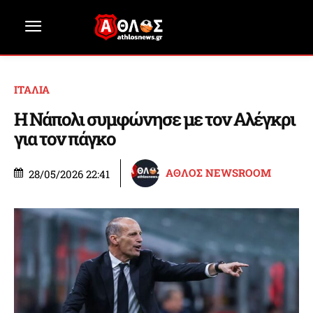
ΙΤΑΛΙΑ
Η Νάπολι συμφώνησε με τον Αλέγκρι
για τον πάγκο
ΑΘΛΟΣ NEWSROOM
28/05/2026 22:41