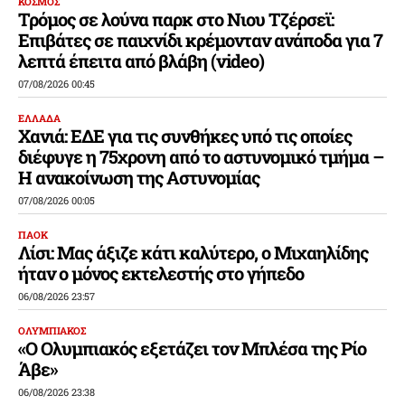
ΚΟΣΜΟΣ
Τρόμος σε λούνα παρκ στο Νιου Τζέρσεϊ:
Επιβάτες σε παιχνίδι κρέμονταν ανάποδα για 7
λεπτά έπειτα από βλάβη (video)
07/08/2026 00:45
ΕΛΛΑΔΑ
Χανιά: ΕΔΕ για τις συνθήκες υπό τις οποίες
διέφυγε η 75χρονη από το αστυνομικό τμήμα –
Η ανακοίνωση της Αστυνομίας
07/08/2026 00:05
ΠΑΟΚ
Λίσι: Μας άξιζε κάτι καλύτερο, ο Μιχαηλίδης
ήταν ο μόνος εκτελεστής στο γήπεδο
06/08/2026 23:57
ΟΛΥΜΠΙΑΚΟΣ
«Ο Ολυμπιακός εξετάζει τον Μπλέσα της Ρίο
Άβε»
06/08/2026 23:38