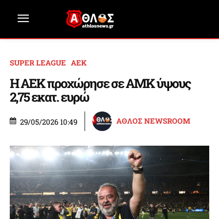
SUPER LEAGUE
ΑΕΚ
Η ΑΕΚ προχώρησε σε ΑΜΚ ύψους
2,75 εκατ. ευρώ
ΑΘΛΟΣ NEWSROOM
29/05/2026 10:49