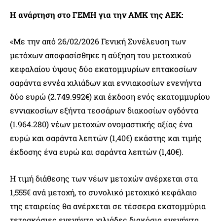
Η ανάρτηση στο ΓΕΜΗ για την ΑΜΚ της ΑΕΚ:
«Με την από 26/02/2026 Γενική Συνέλευση των
μετόχων αποφασίσθηκε η αύξηση του μετοχικού
κεφαλαίου ύψους δύο εκατομμυρίων επτακοσίων
σαράντα εννέα χιλιάδων και εννιακοσίων ενενήντα
δύο ευρώ (2.749.992€) και έκδοση ενός εκατομμυρίου
εννιακοσίων εξήντα τεσσάρων διακοσίων ογδόντα
(1.964.280) νέων μετοχών ονομαστικής αξίας ένα
ευρώ και σαράντα λεπτών (1,40€) εκάστης και τιμής
έκδοσης ένα ευρώ και σαράντα λεπτών (1,40€).
Η τιμή διάθεσης των νέων μετοχών ανέρχεται στα
1,555€ ανά μετοχή, το συνολικό μετοχικό κεφάλαιο
της εταιρείας θα ανέρχεται σε τέσσερα εκατομμύρια
τετρακόσιες ενενήντα χιλιάδες διακόσια ενενήντα