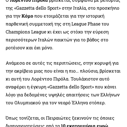
της «Gazzetta dello Sport» στην Ιταλία, στο προσκήνιο
για την
Κόμο
που ετοιμάζεται για την ιστορική
παρθενική συμμετοχή της στη League Phase του
Champions League κι έχει ως στόχο την εύρεση
περισσότερων Ιταλών παικτών για το βάθος στο
ροτέισον και όχι μόνο.
Ανάμεσα σε αυτές τις περιπτώσεις, στην κορυφή για
την ακρίβεια μιας που είναι η πιο… πλούσια, βρίσκεται
κι αυτή του Λορέντσο Πιρόλα. Τουλάχιστον αυτό
αναφέρει η έγκυρη «Gazzetta dello Sport» που κάνει
λόγο για δεδομένες υψηλές απαιτήσεις των Ελλήνων
του Ολυμπιακού για τον νεαρό Έλληνα στόπερ.
Όπως τονίζεται, οι Πειραιώτες ξεκινούν τις όποιες
διαπραγματεύσεις από τα
10 εκατομμύρια ευρώ