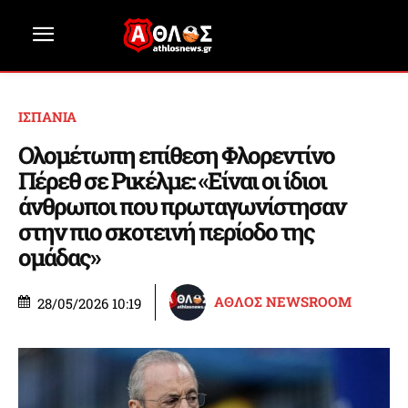
ΙΣΠΑΝΙΑ
Ολομέτωπη επίθεση Φλορεντίνο
Πέρεθ σε Ρικέλμε: «Είναι οι ίδιοι
άνθρωποι που πρωταγωνίστησαν
στην πιο σκοτεινή περίοδο της
ομάδας»
ΑΘΛΟΣ NEWSROOM
28/05/2026 10:19