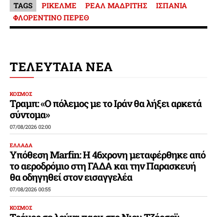
TAGS
ΡΙΚΕΛΜΕ
ΡΕΑΛ ΜΑΔΡΙΤΗΣ
ΙΣΠΑΝΙΑ
ΦΛΟΡΕΝΤΙΝΟ ΠΕΡΕΘ
ΤΕΛΕΥΤΑΙΑ ΝΕΑ
ΚΟΣΜΟΣ
Τραμπ: «Ο πόλεμος με το Ιράν θα λήξει αρκετά
σύντομα»
07/08/2026 02:00
ΕΛΛΑΔΑ
Υπόθεση Marfin: Η 46χρονη μεταφέρθηκε από
το αεροδρόμιο στη ΓΑΔΑ και την Παρασκευή
θα οδηγηθεί στον εισαγγελέα
07/08/2026 00:55
ΚΟΣΜΟΣ
Τρόμος σε λούνα παρκ στο Νιου Τζέρσεϊ: