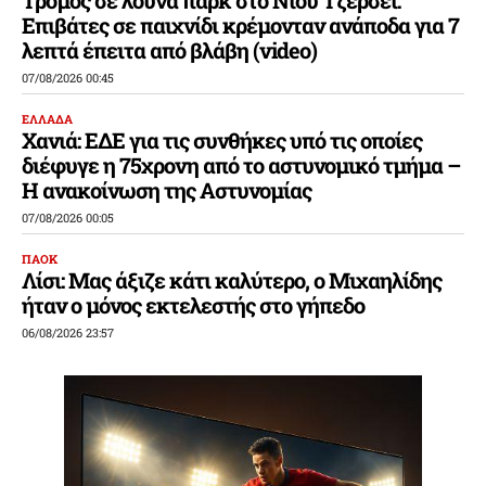
Επιβάτες σε παιχνίδι κρέμονταν ανάποδα για 7
λεπτά έπειτα από βλάβη (video)
07/08/2026 00:45
ΕΛΛΑΔΑ
Χανιά: ΕΔΕ για τις συνθήκες υπό τις οποίες
διέφυγε η 75χρονη από το αστυνομικό τμήμα –
Η ανακοίνωση της Αστυνομίας
07/08/2026 00:05
ΠΑΟΚ
Λίσι: Μας άξιζε κάτι καλύτερο, ο Μιχαηλίδης
ήταν ο μόνος εκτελεστής στο γήπεδο
06/08/2026 23:57