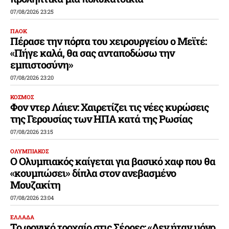
07/08/2026 23:25
ΠΑΟΚ
Πέρασε την πόρτα του χειρουργείου ο Μεϊτέ:
«Πήγε καλά, θα σας ανταποδώσω την
εμπιστοσύνη»
07/08/2026 23:20
ΚΟΣΜΟΣ
Φον ντερ Λάιεν: Χαιρετίζει τις νέες κυρώσεις
της Γερουσίας των ΗΠΑ κατά της Ρωσίας
07/08/2026 23:15
ΟΛΥΜΠΙΑΚΟΣ
Ο Ολυμπιακός καίγεται για βασικό χαφ που θα
«κουμπώσει» δίπλα στον ανεβασμένο
Μουζακίτη
07/08/2026 23:04
ΕΛΛΑΔΑ
Το φονικό τροχαίο στις Σέρρες: «Δεν ήταν μόνο