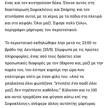
ένας και τον κυνηγούσαν δέκα. Έπεσε αυτός στη
διασταύρωση Σοφοκλέους και Σπάρτης και τον
χτυπάγανε αυτοί, με τα χέρια, με τα πόδια στα πλευρά
και στο κεφάλι. Όλοι μαζί. Έφαγε πολύ ξύλο»,
περιγράφει μάρτυρας του περιστατικού.
Το περιστατικό εκδηλώθηκε λίγο μετά τις 23:00 το
βράδυ της Δευτέρας (25/5). Σύμφωνα με τις πρώτες
πληροφορίες, ένας από τους δράστες είχε
προσωπικές διαφορές με τον 18χρονο και, μαζί με την
παρέα του, του έστησε καρτέρι την ώρα που
επέστρεφε σπίτι με έναν φίλο του. «Από τα
μπαλκόνια όλοι φωνάζανε
“χτυπάτε ένα παιδί όλοι
μαζί, δεν ντρέπεστε καθόλου;”
. Κάλεσαν και το 100
και αυτοί τρομάξανε και φύγανε κάτω επί της
Σοφοκλέους», ανέφερε άλλος αυτόπτης μάρτυρας.