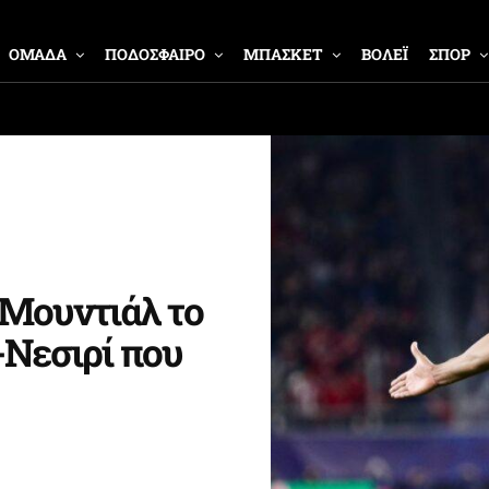
ΟΜΑΔΑ
ΠΟΔΟΣΦΑΙΡΟ
ΜΠΑΣΚΕΤ
ΒΟΛΕΪ
ΣΠΟΡ
 Μουντιάλ το
-Νεσιρί που