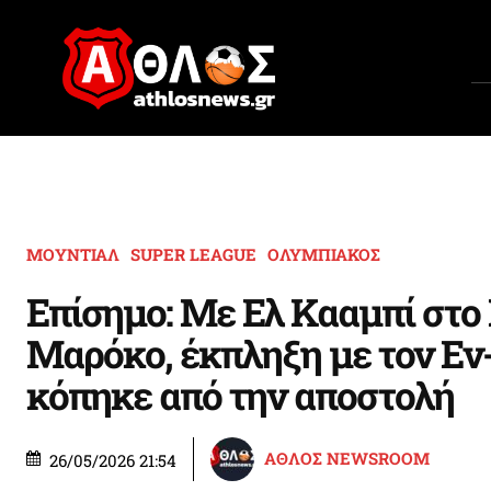
ΜΟΥΝΤΙΑΛ
SUPER LEAGUE
ΟΛΥΜΠΙΑΚΟΣ
Επίσημο: Με Ελ Κααμπί στο
Μαρόκο, έκπληξη με τον Εν
κόπηκε από την αποστολή
ΑΘΛΟΣ NEWSROOM
26/05/2026 21:54