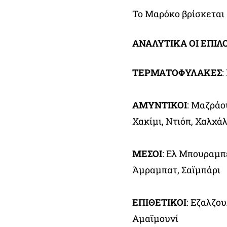
Το Μαρόκο βρίσκεται σ
ΑΝΑΛΥΤΙΚΑ ΟΙ ΕΠΙ
ΤΕΡΜΑΤΟΦΥΛΑΚΕΣ
:
ΑΜΥΝΤΙΚΟΙ
: Μαζράου
Χακίμι, Ντιόπ, Χαλχάλ
ΜΕΣΟΙ
: Ελ Μπουραμπέ
Άμραμπατ, Σαϊμπάρι
ΕΠΙΘΕΤΙΚΟΙ
: Εζαλζου
Αμαϊμουνί