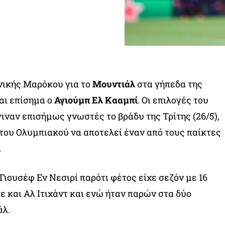
νικής Μαρόκου για το
Μουντιάλ
στα γήπεδα της
αι επίσημα ο
Αγιούμπ Ελ Κααμπί
. Οι επιλογές του
ναν επισήμως γνωστές το βράδυ της Τρίτης (26/5),
του Ολυμπιακού να αποτελεί έναν από τους παίκτες
.
Γιουσέφ Εν Νεσιρί παρότι φέτος είχε σεζόν με 16
 και Αλ Ιτιχάντ και ενώ ήταν παρών στα δύο
άλ.