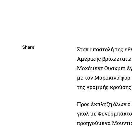
Share
Στην αποστολή της εθ
Αμερικής βρίσκεται κ
Μοχάμεντ Ουαχμπί έγι
με τον Μαροκινό φορ 
της γραμμής κρούσης
Προς έκπληξη όλων ο 
γκολ με Φενέρμπαχτσε
προηγούμενα Μουντι