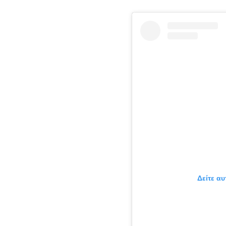
Δείτε α