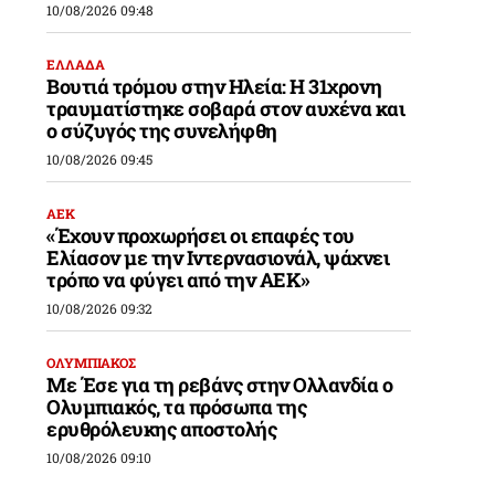
10/08/2026 09:48
ΕΛΛΑΔΑ
Βουτιά τρόμου στην Ηλεία: Η 31χρονη
τραυματίστηκε σοβαρά στον αυχένα και
ο σύζυγός της συνελήφθη
10/08/2026 09:45
ΑΕΚ
«Έχουν προχωρήσει οι επαφές του
Ελίασον με την Ιντερνασιονάλ, ψάχνει
τρόπο να φύγει από την ΑΕΚ»
10/08/2026 09:32
ΟΛΥΜΠΙΑΚΟΣ
Με Έσε για τη ρεβάνς στην Ολλανδία ο
Ολυμπιακός, τα πρόσωπα της
ερυθρόλευκης αποστολής
10/08/2026 09:10