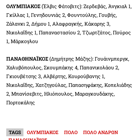
ΟΛΥΜΠΙΑΚΟΣ
(Έλβις Φάτοβιτς): Ζερδεβάς, Άνγκιαλ 1,
Γκίλλας 1, Γενηδουνιάς 2, Φουντούλης, Γουβής,
Ζάλανκι 2, Δήμου 1, Αλαφραγκής, Κάκαρης 3,
Νικολαΐδης 1, Παπαναστασίου 2, Τζωρτζάτος, Πούρος
1, Μάρκογλου
ΠΑΝΑΘΗΝΑΪΚΟΣ
(Δημήτρης Μάζης): Γουάινμπεργκ,
Χαλυβόπουλος, Σκουμπάκης 4, Παπανικολάου 2,
Γκιουβέτσης 3, Αλβέρτης, Κουρούβανης 1,
Νικολαΐδης, Χατζηγούλας, Παπασηφάκης, Κοπελιάδης
2, Μπανίσεβιτς, Ηλιόπουλος, Μαραγκουδάκης,
Πορτοκάλης
TAGS
ΟΛΥΜΠΙΑΚΟΣ
ΠΟΛΟ
ΠΟΛΟ ΑΝΔΡΩΝ
ΠΑΝΑΘΗΝΑΪΚΟΣ