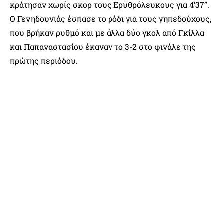
κράτησαν χωρίς σκορ τους Ερυθρόλευκους για 4’37”.
Ο Γενηδουνιάς έσπασε το ρόδι για τους γηπεδούχους,
που βρήκαν ρυθμό και με άλλα δύο γκολ από Γκίλλα
και Παπαναστασίου έκαναν το 3-2 στο φινάλε της
πρώτης περιόδου.