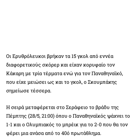
Οι Ερυθρόλευκοι βρήκαν τα 15 γκολ από εννέα
διαφορετικούς σκόρερ και είχαν κορυφαίο τον
Κάκαρη με τρία τέρματα ενώ για τον Παναθηναϊκό,
που είχε μειώσει ως και το γκολ, ο Σκουμπάκης
σημείωσε τέσσερα.
Η σειρά μεταφέρεται στο Σεράφειο το βράδυ της
Πέμπτης (28/5, 21:00) όπου ο Παναθηναϊκός ψάχνει το
1-1 και ο Ολυμπιακός το μπρέικ για το 2-0 που θα τον
φέρει μια ανάσα από το 40ό πρωτάθλημα.