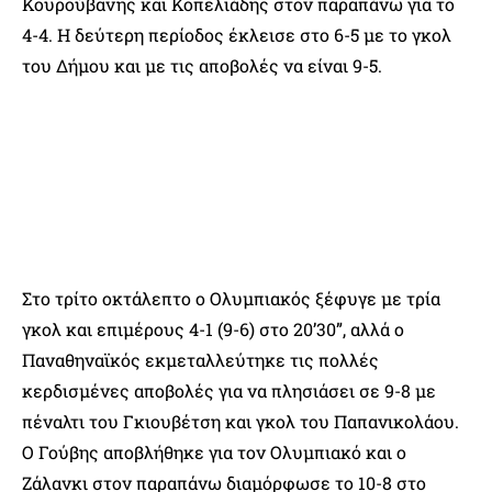
Κουρούβανης και Κοπελιάδης στον παραπάνω για το
4-4. Η δεύτερη περίοδος έκλεισε στο 6-5 με το γκολ
του Δήμου και με τις αποβολές να είναι 9-5.
Στο τρίτο οκτάλεπτο ο Ολυμπιακός ξέφυγε με τρία
γκολ και επιμέρους 4-1 (9-6) στο 20’30”, αλλά ο
Παναθηναϊκός εκμεταλλεύτηκε τις πολλές
κερδισμένες αποβολές για να πλησιάσει σε 9-8 με
πέναλτι του Γκιουβέτση και γκολ του Παπανικολάου.
Ο Γούβης αποβλήθηκε για τον Ολυμπιακό και ο
Ζάλανκι στον παραπάνω διαμόρφωσε το 10-8 στο