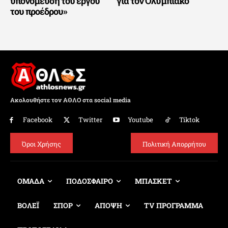
υπονόμευση του έργου
για τον Ολυμπιακό
του προέδρου»
Ακολουθήστε τον ΑΘΛΟ στα social media
Facebook
Twitter
Youtube
Tiktok
Όροι Χρήσης
Πολιτική Απορρήτου
ΟΜΑΔΑ
ΠΟΔΟΣΦΑΙΡΟ
ΜΠΑΣΚΕΤ
ΒΟΛΕΪ
ΣΠΟΡ
ΑΠΟΨΗ
TV ΠΡΟΓΡΑΜΜΑ