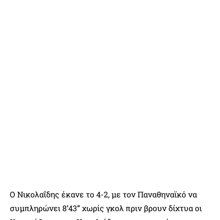
Ο Νικολαΐδης έκανε το 4-2, με τον Παναθηναϊκό να
συμπληρώνει 8’43” χωρίς γκολ πριν βρουν δίχτυα οι