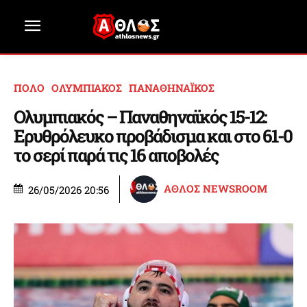
ΠΟΛΟ
ΟΛΥΜΠΙΑΚΟΣ
ΠΑΝΑΘΗΝΑΪΚΟΣ
Ολυμπιακός – Παναθηναϊκός 15-12:
Ερυθρόλευκο προβάδισμα και στο 61-0
το σερί παρά τις 16 αποβολές
ΑΘΛΟΣ NEWSROOM
26/05/2026 20:56