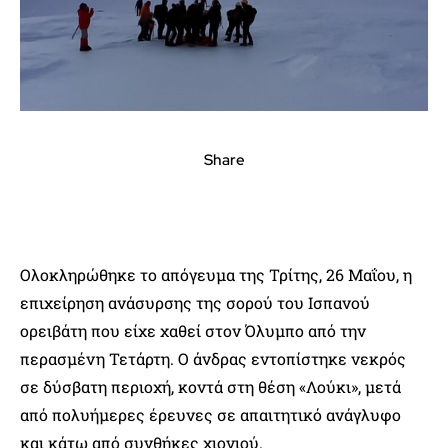
Share
Ολοκληρώθηκε το απόγευμα της Τρίτης, 26 Μαΐου, η
επιχείρηση ανάσυρσης της σορού του Ισπανού
ορειβάτη που είχε χαθεί στον Όλυμπο από την
περασμένη Τετάρτη. Ο άνδρας εντοπίστηκε νεκρός
σε δύσβατη περιοχή, κοντά στη θέση «Λούκι», μετά
από πολυήμερες έρευνες σε απαιτητικό ανάγλυφο
και κάτω από συνθήκες χιονιού.