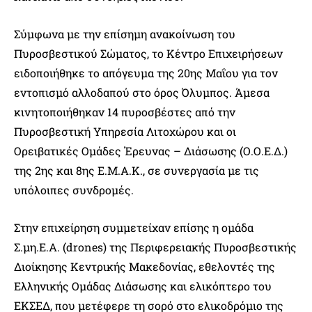
Σύμφωνα με την επίσημη ανακοίνωση του
Πυροσβεστικού Σώματος, το Κέντρο Επιχειρήσεων
ειδοποιήθηκε το απόγευμα της 20ης Μαΐου για τον
εντοπισμό αλλοδαπού στο όρος Όλυμπος. Άμεσα
κινητοποιήθηκαν 14 πυροσβέστες από την
Πυροσβεστική Υπηρεσία Λιτοχώρου και οι
Ορειβατικές Ομάδες Έρευνας – Διάσωσης (Ο.Ο.Ε.Δ.)
της 2ης και 8ης Ε.Μ.Α.Κ., σε συνεργασία με τις
υπόλοιπες συνδρομές.
Στην επιχείρηση συμμετείχαν επίσης η ομάδα
Σ.μη.Ε.Α. (drones) της Περιφερειακής Πυροσβεστικής
Διοίκησης Κεντρικής Μακεδονίας, εθελοντές της
Ελληνικής Ομάδας Διάσωσης και ελικόπτερο του
ΕΚΣΕΔ, που μετέφερε τη σορό στο ελικοδρόμιο της