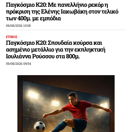
Παγκόσμιο Κ20: Με πανελλήνιο ρεκόρ η
πρόκριση της Ελένης Ιακωβάκη στον τελικό
των 400μ. με εμπόδια
09/08/2026 10:08
ΣΤΙΒΟΣ
Παγκόσμιο Κ20: Σπουδαία κούρσα και
ασημένιο μετάλλιο για την εκπληκτική
Ιουλιάννα Ρούσσου στα 800μ.
09/08/2026 09:54