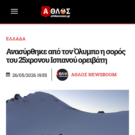
ΕΛΛΑΔΑ
Ανασύρθηκε από τον Όλυμπο η σορός
του 25χρονου Ισπανού ορειβάτη
ΑΘΛΟΣ NEWSROOM
26/05/2026 19:55