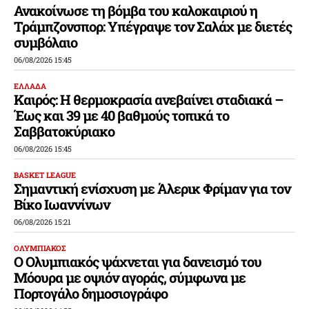
Ανακοίνωσε τη βόμβα του καλοκαιριού η
Τράμπζονσπορ: Υπέγραψε τον Σαλάχ με διετές
συμβόλαιο
06/08/2026 15:45
ΕΛΛΑΔΑ
Καιρός: Η θερμοκρασία ανεβαίνει σταδιακά –
Έως και 39 με 40 βαθμούς τοπικά το
Σαββατοκύριακο
06/08/2026 15:45
BASKET LEAGUE
Σημαντική ενίσχυση με Άλερικ Φρίμαν για τον
Βίκο Ιωαννίνων
06/08/2026 15:21
ΟΛΥΜΠΙΑΚΟΣ
Ο Ολυμπιακός ψάχνεται για δανεισμό του
Μόουρα με οψιόν αγοράς, σύμφωνα με
Πορτογάλο δημοσιογράφο