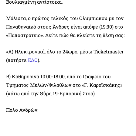
Βουλιαγμένη αντίστοιχα.
Μάλιστα, ο πρώτος τελικός του Ολυμπιακού με τον
Παναθηναϊκό στους Άνδρες είναι απόψε (19:30) στο
«Παπαστράτειο». Δείτε πώς θα κλείστε τη θέση σας:
«Α) Ηλεκτρονικά, όλο το 24ωρο, μέσω Ticketmaster
(πατήστε
ΕΔΩ
).
Β) Καθημερινά 10:00-18:00, από το Γραφείο του
Τμήματος Μελών/Φιλάθλων στο «Γ. Καραϊσκάκης»
(κάτω από την Θύρα 19-Εμπορική Στοά).
Πόλο Ανδρών: